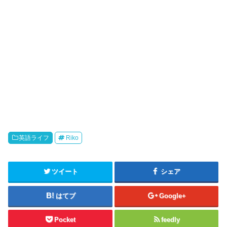
英語ライフ
Riko
ツイート
シェア
はてブ
Google+
Pocket
feedly