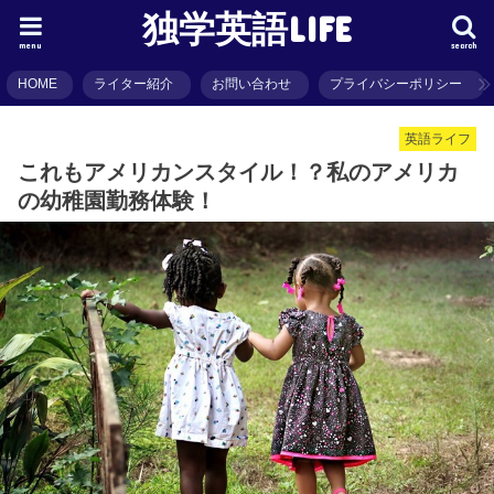
独学英語LIFE
menu
search
HOME
ライター紹介
お問い合わせ
プライバシーポリシー
英語ライフ
これもアメリカンスタイル！？私のアメリカ
の幼稚園勤務体験！