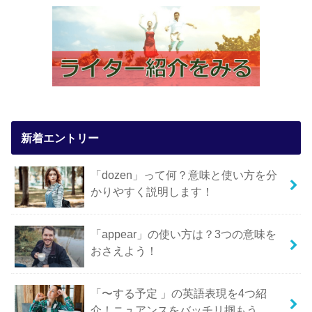
新着エントリー
「dozen」って何？意味と使い方を分
かりやすく説明します！
「appear」の使い方は？3つの意味を
おさえよう！
「〜する予定 」の英語表現を4つ紹
介！ニュアンスをバッチリ掴もう