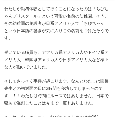
わたしが勤務体験として行くことになったのは「ちびち
ゃんプリスクール」という可愛い名前の幼稚園。そう、
その幼稚園の創設者が日系アメリカ人で「ちびちゃん」
という日本語の響きが気に入りこの名前をつけたそうで
す。
働いている職員も、アフリカ系アメリカ人やドイツ系ア
メリカ人、韓国系アメリカ人や日系アメリカ人など様々
な人が働いていました。
そしてさっそく事件が起こります。なんとわたしは園長
先生との初対面の日に2時間も寝坊してしまったので
す…！！わたしは時間にルーズではありません。日本で
寝坊で遅刻したことは今まで一度もありません。