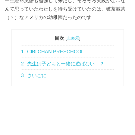
一生懸命英語も勉強して来たし、そろそろ実践かな…な
んて思っていたわたしを待ち受けていたのは、破茶滅茶
（？）なアメリカの幼稚園だったのです！
目次
[
非表示
]
1
CIBI CHAN PRESCHOOL
2
先生は子どもと一緒に遊ばない！？
3
さいごに