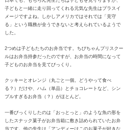
子どもと一緒に走り回ってくれる元気な先生はプラスイ
メージですよね。しかしアメリカではそれでは「見守
る」という職務が全うできないと考えられているようで
した。
2つめは子どもたちのお弁当です。ちびちゃんプリスクー
ルはお弁当持参だったのですが、お弁当の時間になって
子どものお弁当を見てびっくり。
クッキーとオレンジ（丸ごと一個。どうやって食べ
る？）だけや、ハム（単品）とチョコレートなど、シン
プルすぎるお弁当（？）がほとんど。
一番びっくりしたのは「おっとっと」のような魚の形を
したスナック菓子がお弁当箱に敷き詰められていたお弁
当です。他の先生は「アンディーはこのお菓子が好きな