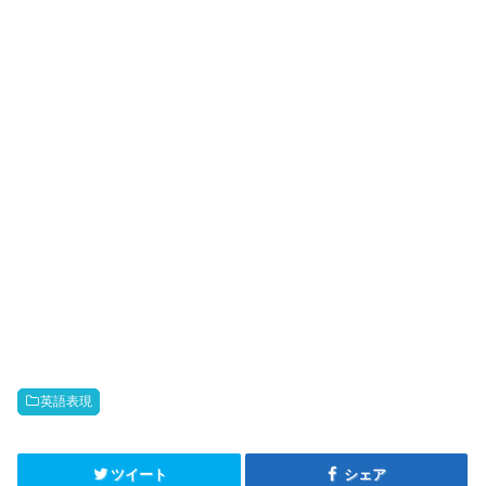
英語表現
ツイート
シェア