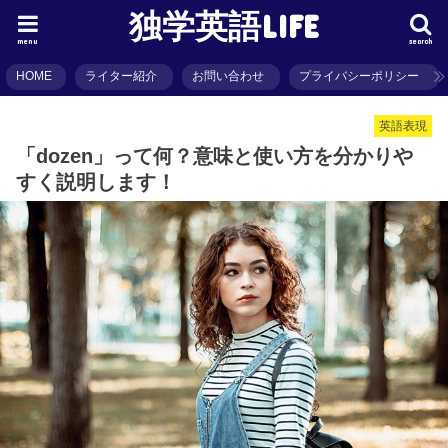
独学英語LIFE
menu
search
HOME
ライター紹介
お問い合わせ
プライバシーポリシー
英語表現
「dozen」って何？意味と使い方を分かりや
すく説明します！