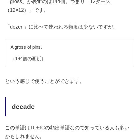
「gross」が表すのは144個。つまり「12ダース
（12×12）」です。
「dozen」に比べて使われる頻度は少ないですが、
A gross of pins.
（144個の画鋲）
という感じで使うことができます。
decade
この単語はTOEICの頻出単語なので知っている人も多い
かもしれません。