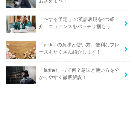
おさえよう！
「〜する予定 」の英語表現を4つ紹
介！ニュアンスをバッチリ掴もう
「pick」の意味と使い方。便利なフレ
ーズもたくさん紹介します！
「farther」って何？意味と使い方を分
かりやすく徹底解説！