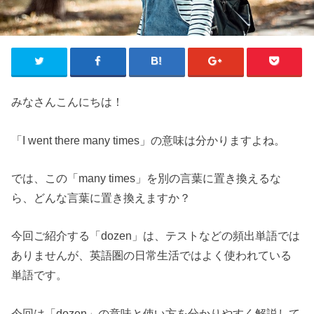
みなさんこんにちは！
「I went there many times」の意味は分かりますよね。
では、この「many times」を別の言葉に置き換えるな
ら、どんな言葉に置き換えますか？
今回ご紹介する「dozen」は、テストなどの頻出単語では
ありませんが、英語圏の日常生活ではよく使われている
単語です。
今回は「dozen」の意味と使い方を分かりやすく解説して