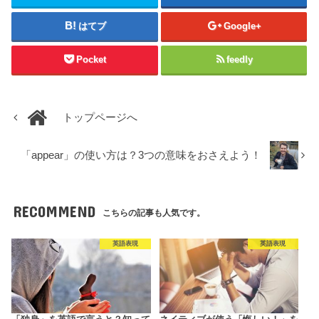
はてブ
Google+
Pocket
feedly
トップページへ
「appear」の使い方は？3つの意味をおさえよう！
RECOMMEND
こちらの記事も人気です。
英語表現
英語表現