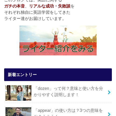
ガチの本音
、
リアルな成功・失敗談
を
それぞれ独自に英語学習をしてきた
ライター達がお届けしています。
新着エントリー
「dozen」って何？意味と使い方を分
かりやすく説明します！
「appear」の使い方は？3つの意味を