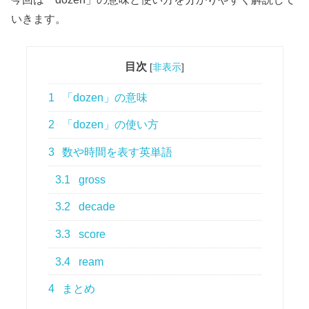
いきます。
目次
[
非表示
]
1
「dozen」の意味
2
「dozen」の使い方
3
数や時間を表す英単語
3.1
gross
3.2
decade
3.3
score
3.4
ream
4
まとめ