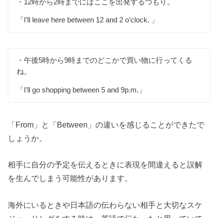
・12時から2時までにはここを出発するつもり。
「I’ll leave here between 12 and 2 o’clock. 」
・午後5時から9時までのどこかで買い物に行ってくる
ね。
「I’ll go shopping between 5 and 9p.m.」
「From」と「Between」の違いを感じることができたで
しょうか。
相手に自分の予定を伝えるときに表現を間違えると誤解
を生んでしまう可能性があります。
海外にいるときや日本語の伝わらない相手と大切なスケ