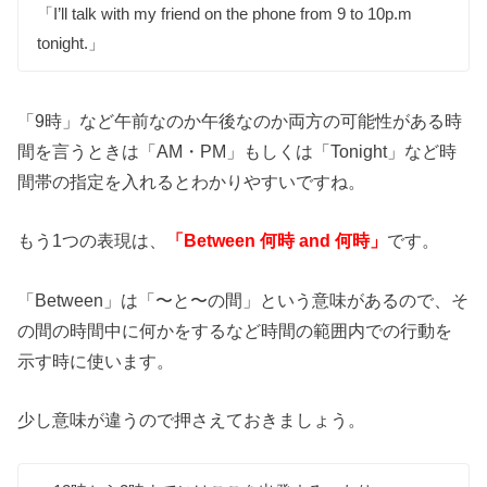
「I’ll talk with my friend on the phone from 9 to 10p.m
tonight.」
「9時」など午前なのか午後なのか両方の可能性がある時
間を言うときは「AM・PM」もしくは「Tonight」など時
間帯の指定を入れるとわかりやすいですね。
もう1つの表現は、
「Between 何時 and 何時」
です。
「Between」は「〜と〜の間」という意味があるので、そ
の間の時間中に何かをするなど時間の範囲内での行動を
示す時に使います。
少し意味が違うので押さえておきましょう。