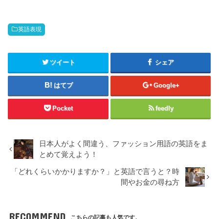
英語表現
ツイート
シェア
はてブ
Google+
Pocket
feedly
日本人がよく間違う、ファッション用語の英語をま
とめて覚えよう！
「どれくらいかかりますか？」と英語で言うと？時
間やお金の尋ね方
RECOMMEND
こちらの記事も人気です。