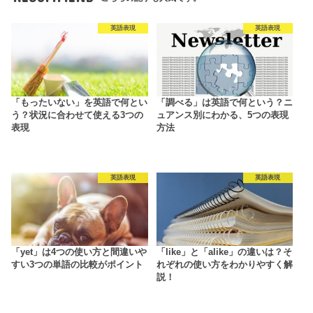
英語表現
英語表現
「もったいない」を英語で何とい
「調べる」は英語で何という？ニ
う？状況に合わせて使える3つの
ュアンス別にわかる、5つの表現
表現
方法
英語表現
英語表現
「yet」は4つの使い方と間違いや
「like」と「alike」の違いは？そ
すい3つの単語の比較がポイント
れぞれの使い方をわかりやすく解
説！