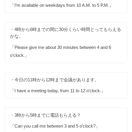
「I’m available on weekdays from 10 A.M. to 5 P.M.」
・4時から6時までの間に30分くらい時間とってもらえる
かな。
「Please give me about 30 minutes between 4 and 6
o’clock.」
・今日の11時から12時まで会議があります。
「I have a meeting today, from 11 to 12 o’clock.」
・3時から5時までに電話もらえる？
「Can you call me between 3 and 5 o’clock?」