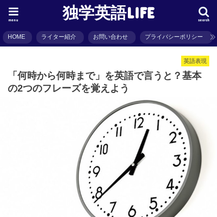
独学英語LIFE
menu
search
HOME
ライター紹介
お問い合わせ
プライバシーポリシー
英語表現
「何時から何時まで」を英語で言うと？基本
の2つのフレーズを覚えよう