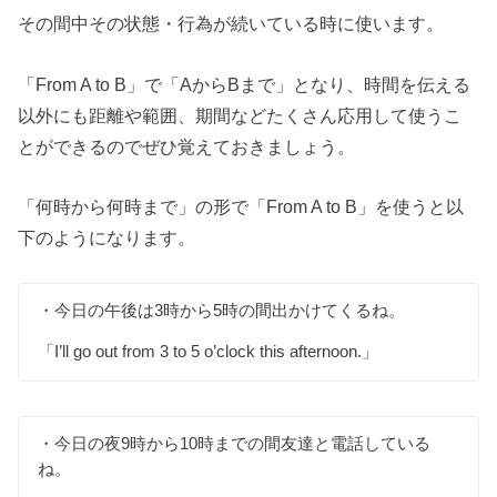
その間中その状態・行為が続いている時に使います。
「From A to B」で「AからBまで」となり、時間を伝える
以外にも距離や範囲、期間などたくさん応用して使うこ
とができるのでぜひ覚えておきましょう。
「何時から何時まで」の形で「From A to B」を使うと以
下のようになります。
・今日の午後は3時から5時の間出かけてくるね。
「I’ll go out from 3 to 5 o’clock this afternoon.」
・今日の夜9時から10時までの間友達と電話している
ね。