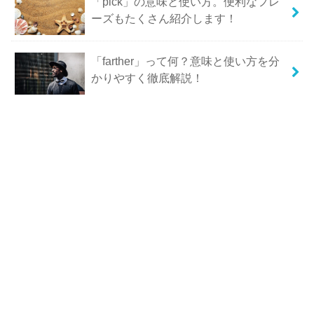
「pick」の意味と使い方。便利なフレ
ーズもたくさん紹介します！
「farther」って何？意味と使い方を分
かりやすく徹底解説！