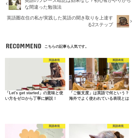
英語のフレーズ暗記は効果なし？初心者がやりがち
な間違った勉強法
英語圏在住の私が実践した英語の聞き取りを上達す
る2ステップ
RECOMMEND
こちらの記事も人気です。
英語表現
英語表現
「Let's get started」の意味と使
「ご飯支度」は英語で何という？
い方をゼロから丁寧に解説！
海外でよく使われている表現とは
英語表現
英語表現