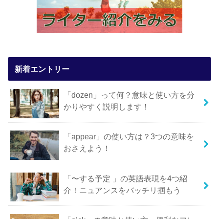
新着エントリー
「dozen」って何？意味と使い方を分
かりやすく説明します！
「appear」の使い方は？3つの意味を
おさえよう！
「〜する予定 」の英語表現を4つ紹
介！ニュアンスをバッチリ掴もう