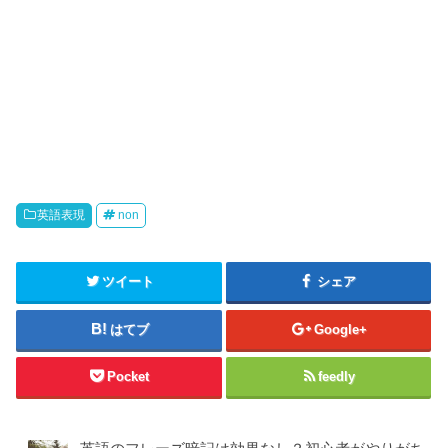
英語表現
non
ツイート
シェア
はてブ
Google+
Pocket
feedly