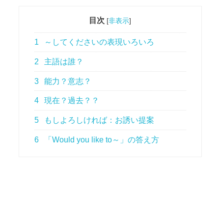
目次
[
非表示
]
1
～してくださいの表現いろいろ
2
主語は誰？
3
能力？意志？
4
現在？過去？？
5
もしよろしければ：お誘い提案
6
「Would you like to～」の答え方