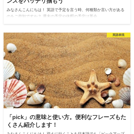
ンスをバッチリ掴もう
みなさんこんにちは！ 英語で予定を言う時、何種類か言い方がある
のをご存知ですか？ 週末の予定や休暇の予定は英会…
英語表現
「pick」の意味と使い方。便利なフレーズもた
くさん紹介します！