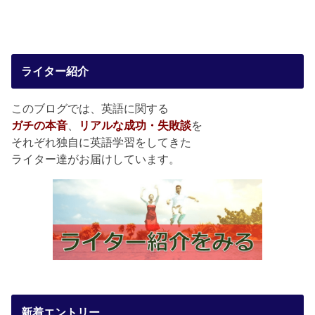
ライター紹介
このブログでは、英語に関する
ガチの本音
、
リアルな成功・失敗談
を
それぞれ独自に英語学習をしてきた
ライター達がお届けしています。
新着エントリー