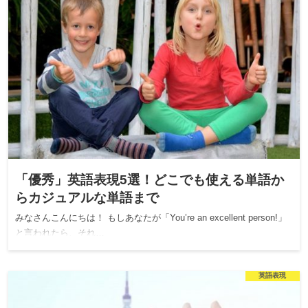
「優秀」英語表現5選！どこでも使える単語か
らカジュアルな単語まで
みなさんこんにちは！ もしあなたが「You’re an excellent person!」
と言われたら、それ…
英語表現