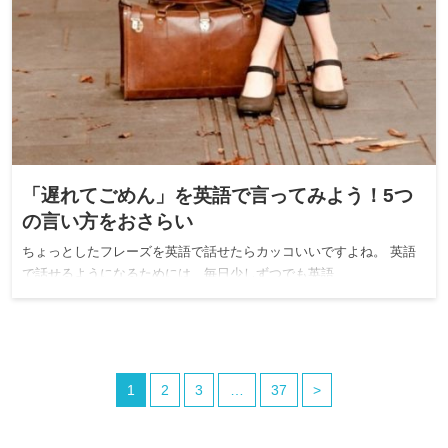
「遅れてごめん」を英語で言ってみよう！5つ
の言い方をおさらい
ちょっとしたフレーズを英語で話せたらカッコいいですよね。 英語
で話せるようになるためには、毎日少しずつでも英語…
1
2
3
…
37
>