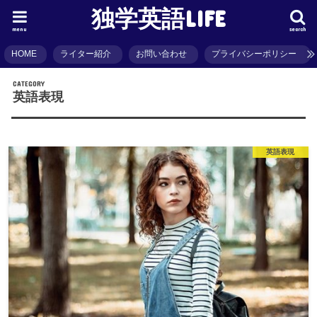
独学英語LIFE
menu
search
HOME
ライター紹介
お問い合わせ
プライバシーポリシー
CATEGORY
英語表現
英語表現