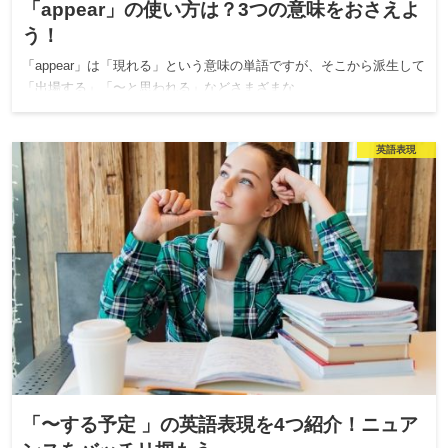
「appear」の使い方は？3つの意味をおさえよ
う！
「appear」は「現れる」という意味の単語ですが、そこから派生して
「出場する」「〜と思われる」などさまざまな…
英語表現
「〜する予定 」の英語表現を4つ紹介！ニュア