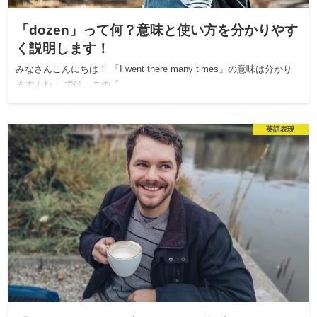
「dozen」って何？意味と使い方を分かりやす
く説明します！
みなさんこんにちは！ 「I went there many times」の意味は分かり
ますよね。 では、この「…
英語表現