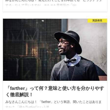
みなさんこんにちは！ 迎えに行くことを日本語でも「ピックアップ
する」なんて言いますが、そもそも英単語の「pic…
英語表現
「farther」って何？意味と使い方を分かりやす
く徹底解説！
みなさんこんにちは！ 「farther」という単語、聞いたことはありま
すか？ 「確か”further”という単…