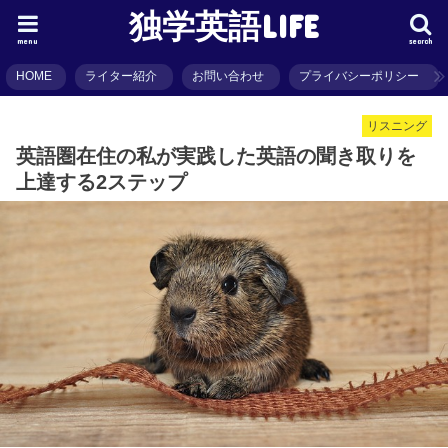
独学英語LIFE
menu
search
HOME
ライター紹介
お問い合わせ
プライバシーポリシー
リスニング
英語圏在住の私が実践した英語の聞き取りを
上達する2ステップ