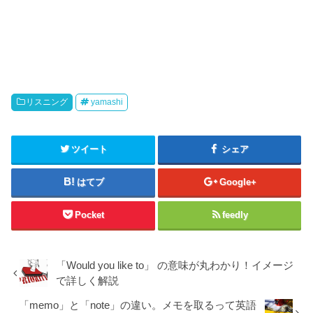
リスニング
yamashi
ツイート
シェア
はてブ
Google+
Pocket
feedly
「Would you like to」 の意味が丸わかり！イメージ
で詳しく解説
「memo」と「note」の違い。メモを取るって英語