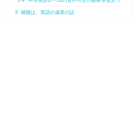
2.4
中学英語レベルの音声付きの教材を使おう
3
精聴は、英語の成長の証