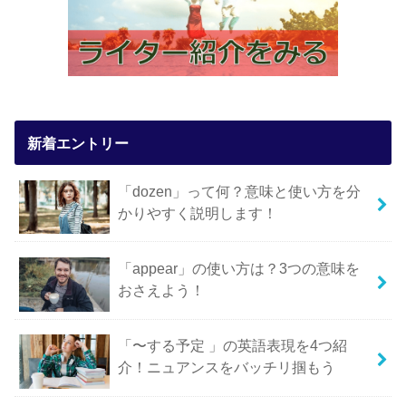
新着エントリー
「dozen」って何？意味と使い方を分
かりやすく説明します！
「appear」の使い方は？3つの意味を
おさえよう！
「〜する予定 」の英語表現を4つ紹
介！ニュアンスをバッチリ掴もう