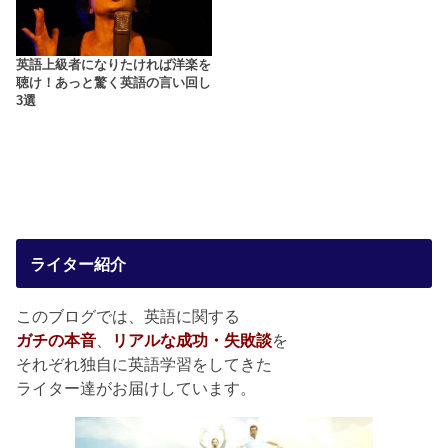
英語上級者になりたければ洋楽を
聴け！あっと驚く英語の言い回し
3選
ライター紹介
このブログでは、英語に関する
ガチの本音
、
リアルな成功・失敗談
を
それぞれ独自に英語学習をしてきた
ライター達がお届けしています。