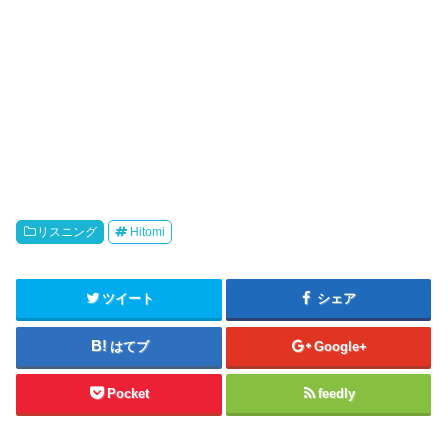
リスニング
Hitomi
ツイート
シェア
はてブ
Google+
Pocket
feedly