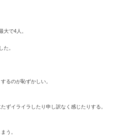
最大で4人。
した。
りするのが恥ずかしい。
立たずイライラしたり申し訳なく感じたりする。
しまう。