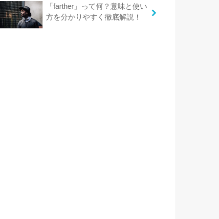
「farther」って何？意味と使い
方を分かりやすく徹底解説！