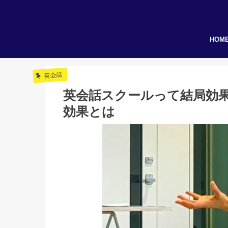
HOM
英会話
英会話スクールって結局効
効果とは