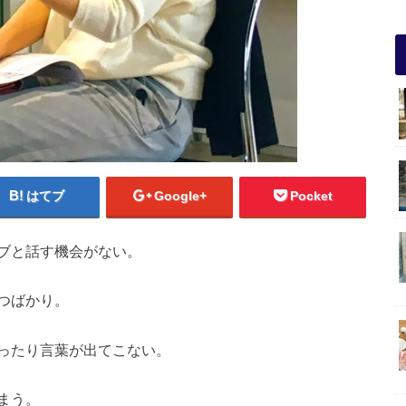
はてブ
Google+
Pocket
ブと話す機会がない。
つばかり。
ったり言葉が出てこない。
まう。