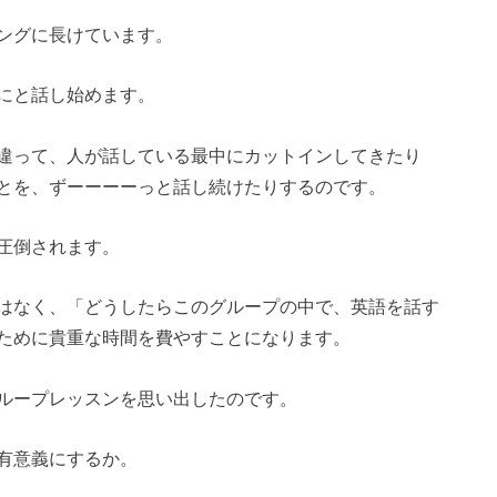
ングに長けています。
にと話し始めます。
違って、人が話している最中にカットインしてきたり
とを、ずーーーーっと話し続けたりするのです。
圧倒されます。
はなく、「どうしたらこのグループの中で、英語を話す
ために貴重な時間を費やすことになります。
ループレッスンを思い出したのです。
有意義にするか。