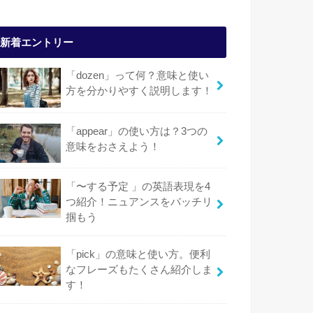
新着エントリー
「dozen」って何？意味と使い
方を分かりやすく説明します！
「appear」の使い方は？3つの
意味をおさえよう！
「〜する予定 」の英語表現を4
つ紹介！ニュアンスをバッチリ
掴もう
「pick」の意味と使い方。便利
なフレーズもたくさん紹介しま
す！