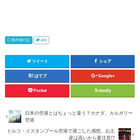
海外旅行記
ako
ツイート
シェア
はてブ
Google+
Pocket
feedly
日本の空港とはちょっと違う？カナダ、カルガリー
空港
トルコ・イスタンブール空港で過ごした感想。お土
産は高いから要注意!?