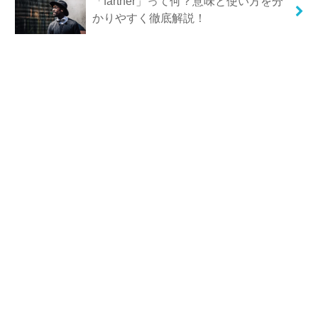
「farther」って何？意味と使い方を分
かりやすく徹底解説！