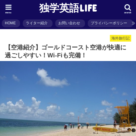
独学英語LIFE
menu
search
HOME
ライター紹介
お問い合わせ
プライバシーポリシー
海外旅行記
【空港紹介】ゴールドコースト空港が快適に
過ごしやすい！Wi-Fiも完備！