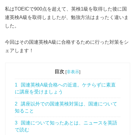
私はTOEICで900点を超えて、英検1級を取得した後に国
連英検A級を取得しましたが、勉強方法はまったく違いま
した。
今回はその国連英検A級に合格するために行った対策をシ
ェアします！
目次
[
非表示
]
1
国連英検A級合格への近道。ケチらずに素直
に講座を受けましょう
2
講座以外での国連英検対策は、国連について
知ること
3
国連について知ったあとは、ニュースを英語
で読む