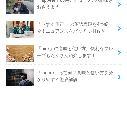
おさえよう！
「〜する予定 」の英語表現を4つ紹
介！ニュアンスをバッチリ掴もう
「pick」の意味と使い方。便利なフレ
ーズもたくさん紹介します！
「farther」って何？意味と使い方を分
かりやすく徹底解説！