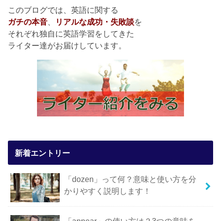
このブログでは、英語に関する
ガチの本音
、
リアルな成功・失敗談
を
それぞれ独自に英語学習をしてきた
ライター達がお届けしています。
新着エントリー
「dozen」って何？意味と使い方を分
かりやすく説明します！
「appear」の使い方は？3つの意味を