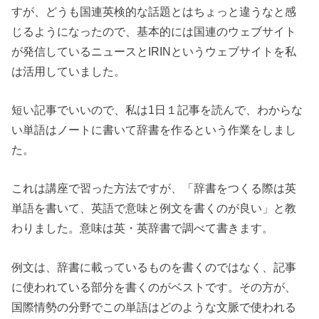
すが、どうも国連英検的な話題とはちょっと違うなと感
じるようになったので、基本的には国連のウェブサイト
が発信しているニュースとIRINというウェブサイトを私
は活用していました。
短い記事でいいので、私は1日１記事を読んで、わからな
い単語はノートに書いて辞書を作るという作業をしまし
た。
これは講座で習った方法ですが、「辞書をつくる際は英
単語を書いて、英語で意味と例文を書くのが良い」と教
わりました。意味は英・英辞書で調べて書きます。
例文は、辞書に載っているものを書くのではなく、記事
に使われている部分を書くのがベストです。その方が、
国際情勢の分野でこの単語はどのような文脈で使われる