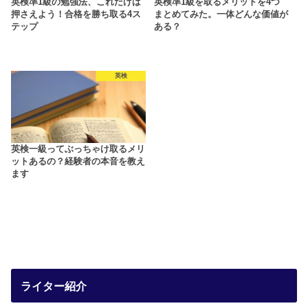
英検準1級の勉強法、これだけは
英検準1級を取るメリットを4つ
押さえよう！合格を勝ち取る4ス
まとめてみた。一体どんな価値が
テップ
ある？
英検
英検一級ってぶっちゃけ取るメリ
ットあるの？経験者の本音を教え
ます
ライター紹介