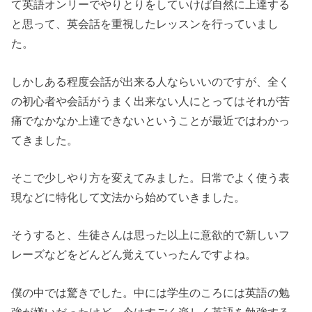
て英語オンリーでやりとりをしていけば自然に上達する
と思って、英会話を重視したレッスンを行っていまし
た。
しかしある程度会話が出来る人ならいいのですが、全く
の初心者や会話がうまく出来ない人にとってはそれが苦
痛でなかなか上達できないということが最近ではわかっ
てきました。
そこで少しやり方を変えてみました。日常でよく使う表
現などに特化して文法から始めていきました。
そうすると、生徒さんは思った以上に意欲的で新しいフ
レーズなどをどんどん覚えていったんですよね。
僕の中では驚きでした。中には学生のころには英語の勉
強が嫌いだったけど、今はすごく楽しく英語を勉強する