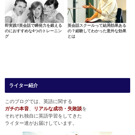
即実践!!英会話で瞬発力を鍛える
英会話スクールって結局効果ある
のにおすすめな4つのトレーニン
の？経験してわかった意外な効果
グ
とは
ライター紹介
このブログでは、英語に関する
ガチの本音
、
リアルな成功・失敗談
を
それぞれ独自に英語学習をしてきた
ライター達がお届けしています。