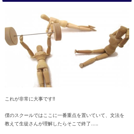
これが非常に大事です!!
僕のスクールではここに一番重点を置いていて、文法を
教えて生徒さんが理解したらそこで終了…..