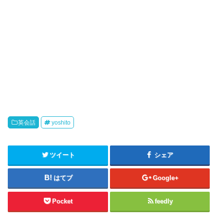
英会話
yoshito
ツイート
シェア
はてブ
Google+
Pocket
feedly