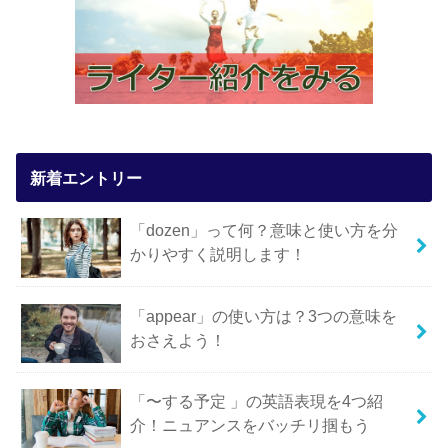
新着エントリー
「dozen」って何？意味と使い方を分
かりやすく説明します！
「appear」の使い方は？3つの意味を
おさえよう！
「〜する予定 」の英語表現を4つ紹
介！ニュアンスをバッチリ掴もう