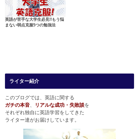
英語が苦手な大学生必見!!もう悩
まない弱点克服5つの勉強法
ライター紹介
このブログでは、英語に関する
ガチの本音
、
リアルな成功・失敗談
を
それぞれ独自に英語学習をしてきた
ライター達がお届けしています。