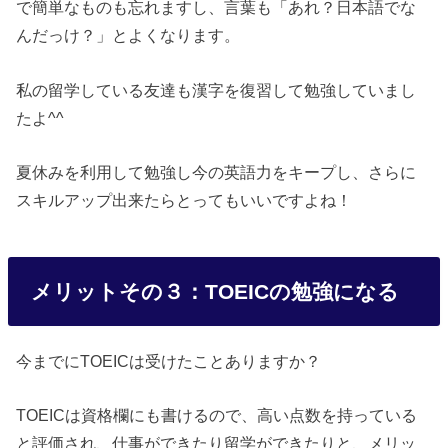
で簡単なものも忘れますし、言葉も「あれ？日本語でな
んだっけ？」とよくなります。
私の留学している友達も漢字を復習して勉強していまし
たよ^^
夏休みを利用して勉強し今の英語力をキープし、さらに
スキルアップ出来たらとってもいいですよね！
メリットその３：TOEICの勉強になる
今までにTOEICは受けたことありますか？
TOEICは資格欄にも書けるので、高い点数を持っている
と評価され、仕事ができたり留学ができたりと、メリッ