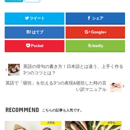
ツイート
シェア
はてブ
Google+
Pocket
feedly
英語の俳句の書き方！日本語とは違う、上手く作る
3つのコツとは？
英語で「寝坊」を伝える3つの表現&寝坊した時の言
い訳マニュアル
RECOMMEND
こちらの記事も人気です。
大学生
大学生