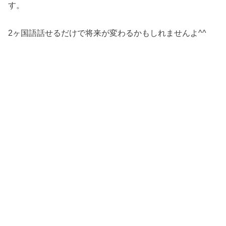
す。
2ヶ国語話せるだけで将来が変わるかもしれませんよ^^