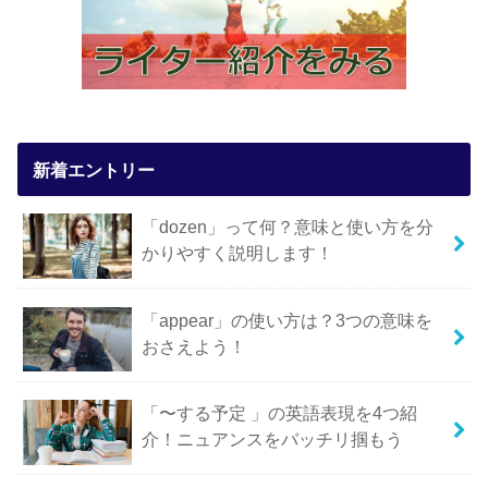
新着エントリー
「dozen」って何？意味と使い方を分
かりやすく説明します！
「appear」の使い方は？3つの意味を
おさえよう！
「〜する予定 」の英語表現を4つ紹
介！ニュアンスをバッチリ掴もう