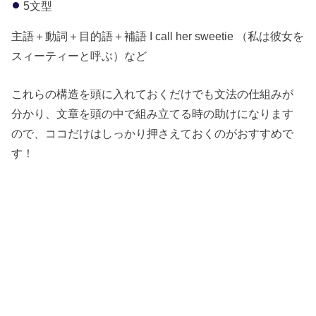
5文型
主語＋動詞＋目的語＋補語 I call her sweetie （私は彼女を
スィーティーと呼ぶ）など
これらの構造を頭に入れておくだけでも文法の仕組みが
分かり、文章を頭の中で組み立てる時の助けになります
ので、ココだけはしっかり押さえておくのがおすすめで
す！