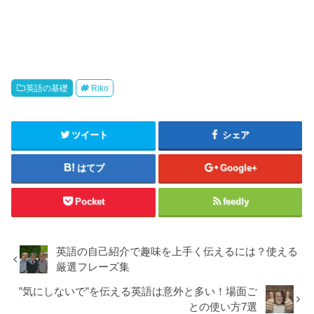
英語の基礎
Riko
ツイート
シェア
はてブ
Google+
Pocket
feedly
英語の自己紹介で趣味を上手く伝えるには？使える
厳選フレーズ集
”気にしないで”を伝える英語は意外と多い！場面ご
との使い方7選