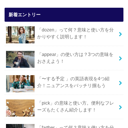
新着エントリー
「dozen」って何？意味と使い方を分
かりやすく説明します！
「appear」の使い方は？3つの意味を
おさえよう！
「〜する予定 」の英語表現を4つ紹
介！ニュアンスをバッチリ掴もう
「pick」の意味と使い方。便利なフレ
ーズもたくさん紹介します！
「farther」って何？意味と使い方を分