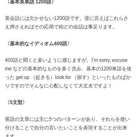
〈基本英単語 1200語〉
英会話には欠かせない1200語です。逆に言えばこれらさ
え押さえればその応用で殆どの会話は事足ります。
〈基本的なイディオム400語〉
400語と聞くと多いように感じますが、I’m sorry, excuse
me などの基本的なものを多く含み、基本の1200単語を使
った get up （起きる）look for （探す）といったものばか
りですのでそんなに心配しなくて大丈夫ですよ！
〈5文型〉
英語の文章には主に5つのパターンがあり、それらを使い
分けることで自分の言いたいことを表現することが出来
ます。