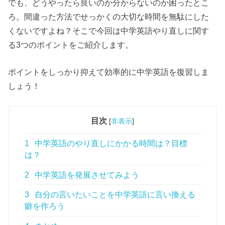
でも、どうやったら良いのか分からないのか困ったとこ
ろ。間違った方法でせっかくの大切な時間を無駄にした
くないですよね？そこで今回は中学英語やり直しに関す
る3つのポイントをご紹介します。
ポイントをしっかり抑えて効率的に中学英語を復習しま
しょう！
目次
[
非表示
]
1
中学英語のやり直しにかかる時間は？目標
は？
2
中学英語を発展させてみよう
3
自分の言いたいことを中学英語に言い換える
癖を作ろう