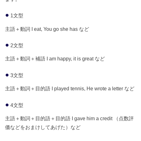
1文型
主語＋動詞 I eat, You go she has など
2文型
主語＋動詞＋補語 I am happy, it is great など
3文型
主語＋動詞＋目的語 I played tennis, He wrote a letter など
4文型
主語＋動詞＋目的語＋目的語 I gave him a credit （点数評
価などをおまけしてあげた）など