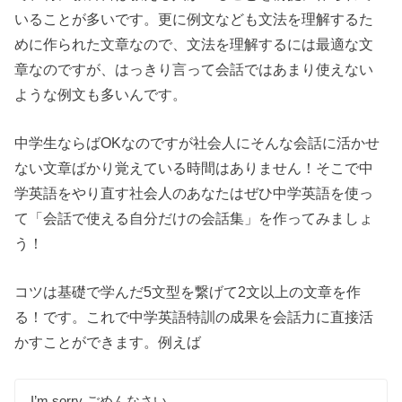
いることが多いです。更に例文なども文法を理解するた
めに作られた文章なので、文法を理解するには最適な文
章なのですが、はっきり言って会話ではあまり使えない
ような例文も多いんです。
中学生ならばOKなのですが社会人にそんな会話に活かせ
ない文章ばかり覚えている時間はありません！そこで中
学英語をやり直す社会人のあなたはぜひ中学英語を使っ
て「会話で使える自分だけの会話集」を作ってみましょ
う！
コツは基礎で学んだ5文型を繋げて2文以上の文章を作
る！です。これで中学英語特訓の成果を会話力に直接活
かすことができます。例えば
I’m sorry ごめんなさい