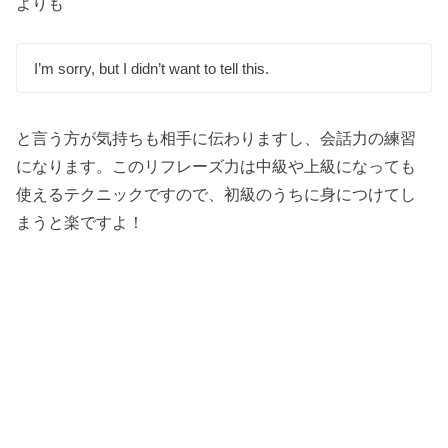
よりも
I’m sorry, but I didn’t want to tell this.
と言う方が気持ちも相手に伝わりますし、会話力の練習
になります。このリフレーズ力は中級や上級になっても
使えるテクニックですので、初級のうちに身につけてし
まうと楽ですよ！