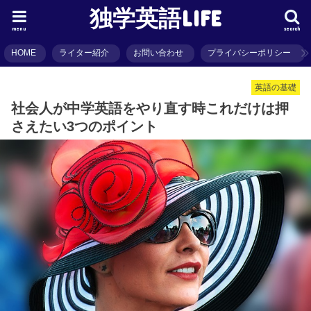
独学英語LIFE
menu
search
HOME
ライター紹介
お問い合わせ
プライバシーポリシー
英語の基礎
社会人が中学英語をやり直す時これだけは押
さえたい3つのポイント