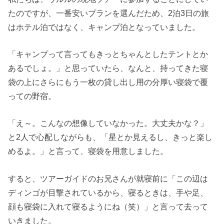
たのですが、一番安いプランを選んだため、2泊3日の旅
はホテル泊ではなく、キャンプ泊となっていました。
「キャンプって言ってもきっとちゃんとしたテントとか
あるでしょ。」と思っていたら、なんと、持ってきた寝
袋の上にさらにもう一枚の貸し出し用の分厚い寝袋で覆
っての野宿。
「え～。こんなの想像していなかった。大丈夫かな？」
と2人で心配しながらも、「星とか見えるし、きっと楽し
めるよ。」と言って、寝袋を用意しました。
すると、ツアーガイドのお兄さんが就寝前に「この辺は
ディンゴが目撃されているから、寝るときは、手や足、
顔も寝袋に入れて寝るようにね（笑）」と言って去って
いきました。