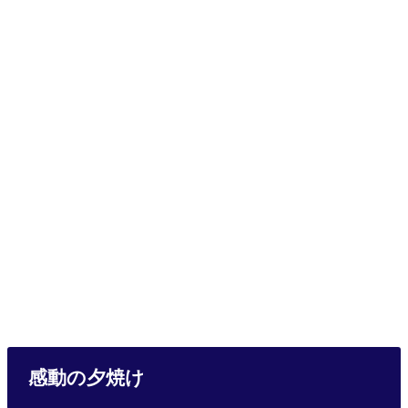
感動の夕焼け