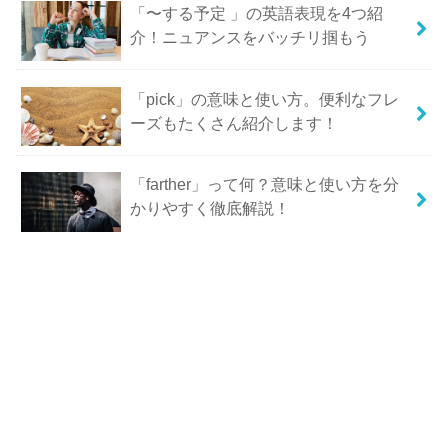
「〜する予定 」の英語表現を4つ紹
介！ニュアンスをバッチリ掴もう
「pick」の意味と使い方。便利なフレ
ーズもたくさん紹介します！
「farther」って何？意味と使い方を分
かりやすく徹底解説！