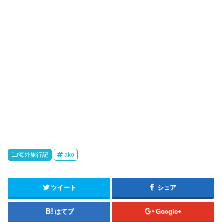
海外旅行記
ako
ツイート
シェア
はてブ
Google+