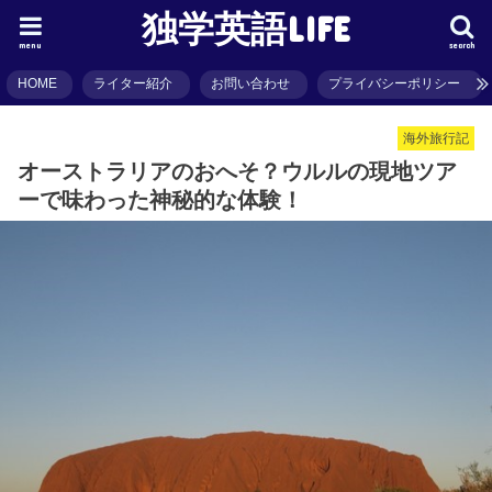
独学英語LIFE
menu
search
HOME
ライター紹介
お問い合わせ
プライバシーポリシー
海外旅行記
オーストラリアのおへそ？ウルルの現地ツア
ーで味わった神秘的な体験！