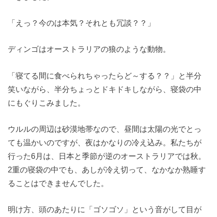
「えっ？今のは本気？それとも冗談？？」
ディンゴはオーストラリアの狼のような動物。
「寝てる間に食べられちゃったらど～する？？」と半分
笑いながら、半分ちょっとドキドキしながら、寝袋の中
にもぐりこみました。
ウルルの周辺は砂漠地帯なので、昼間は太陽の光でとっ
ても温かいのですが、夜はかなりの冷え込み。私たちが
行った6月は、日本と季節が逆のオーストラリアでは秋。
2重の寝袋の中でも、あしが冷え切って、なかなか熟睡す
ることはできませんでした。
明け方、頭のあたりに「ゴソゴソ」という音がして目が