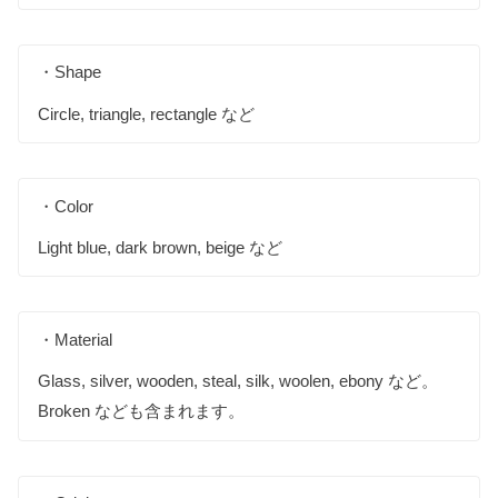
・Shape
Circle, triangle, rectangle など
・Color
Light blue, dark brown, beige など
・Material
Glass, silver, wooden, steal, silk, woolen, ebony など。
Broken なども含まれます。