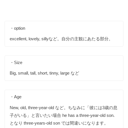
・option
excellent, lovely, sillyなど。自分の主観にあたる部分。
・Size
Big, small, tall, short, tinny, large など
・Age
New, old, three-year-old など。ちなみに「彼には3歳の息
子がいる」と言いたい場合 he has a three-year-old son.
となり three-years-old son では間違いになります。