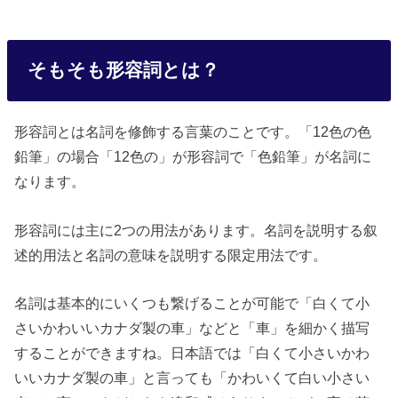
そもそも形容詞とは？
形容詞とは名詞を修飾する言葉のことです。「12色の色
鉛筆」の場合「12色の」が形容詞で「色鉛筆」が名詞に
なります。
形容詞には主に2つの用法があります。名詞を説明する叙
述的用法と名詞の意味を説明する限定用法です。
名詞は基本的にいくつも繋げることが可能で「白くて小
さいかわいいカナダ製の車」などと「車」を細かく描写
することができますね。日本語では「白くて小さいかわ
いいカナダ製の車」と言っても「かわいくて白い小さい