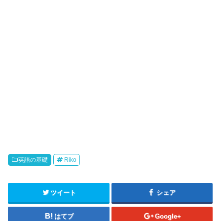
英語の基礎
Riko
ツイート
シェア
はてブ
Google+