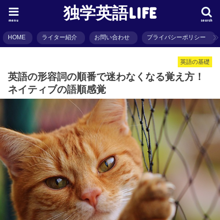
独学英語LIFE
menu
search
HOME
ライター紹介
お問い合わせ
プライバシーポリシー
英語の基礎
英語の形容詞の順番で迷わなくなる覚え方！
ネイティブの語順感覚