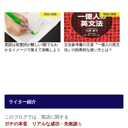
英語の基礎
英語の基礎
英語は前置詞が難しい!誰でもわ
文法参考書の王道『一億人の英文
かるイメージで覚えて攻略しよう
法』の効果的な使い方とは？
ライター紹介
このブログでは、英語に関する
ガチの本音
、
リアルな成功・失敗談
を