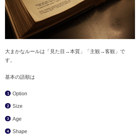
大まかなルールは「見た目→本質」「主観→客観」で
す。
基本の語順は
Option
Size
Age
Shape