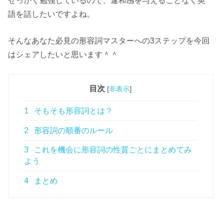
語を話したいですよね。
そんなあなた必見の形容詞マスターへの3ステップを今回
はシェアしたいと思います＾＾
目次
[
非表示
]
1
そもそも形容詞とは？
2
形容詞の順番のルール
3
これを機会に形容詞の性質ごとにまとめてみ
よう
4
まとめ