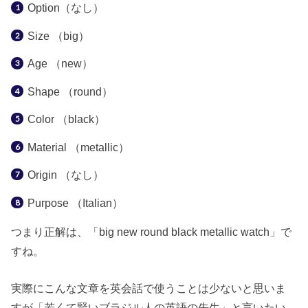
Option（なし）
Size （big）
Age （new）
Shape （round）
Color （black）
Material （metallic）
Origin （なし）
Purpose （Italian）
つまり正解は、「big new round black metallic watch」で
すね。
実際にこんな文章を英会話で使うことは少ないと思いま
すが「若くて賢いブラジル人の英語の先生」と言いたい