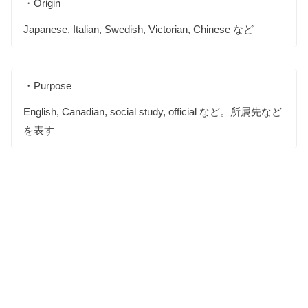
・Origin
Japanese, Italian, Swedish, Victorian, Chinese など
・Purpose
English, Canadian, social study, official など。所属先など
を表す