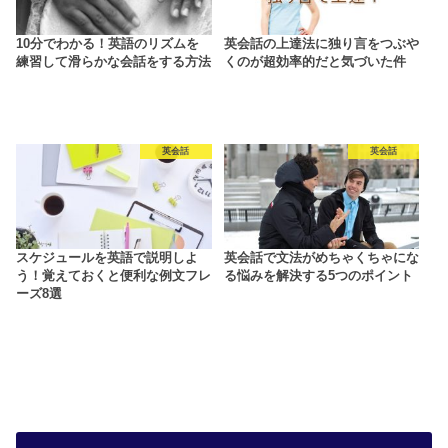
10分でわかる！英語のリズムを
英会話の上達法に独り言をつぶや
練習して滑らかな会話をする方法
くのが超効率的だと気づいた件
英会話
英会話
スケジュールを英語で説明しよ
英会話で文法がめちゃくちゃにな
う！覚えておくと便利な例文フレ
る悩みを解決する5つのポイント
ーズ8選