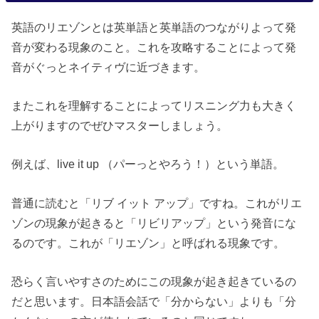
英語のリエゾンとは英単語と英単語のつながりよって発
音が変わる現象のこと。これを攻略することによって発
音がぐっとネイティヴに近づきます。
またこれを理解することによってリスニング力も大きく
上がりますのでぜひマスターしましょう。
例えば、live it up （パーっとやろう！）という単語。
普通に読むと「リブ イット アップ」ですね。これがリエ
ゾンの現象が起きると「リビリアップ」という発音にな
るのです。これが「リエゾン」と呼ばれる現象です。
恐らく言いやすさのためにこの現象が起き起きているの
だと思います。日本語会話で「分からない」よりも「分