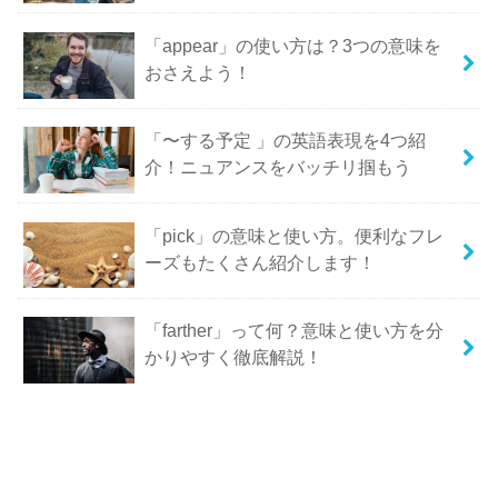
「appear」の使い方は？3つの意味を
おさえよう！
「〜する予定 」の英語表現を4つ紹
介！ニュアンスをバッチリ掴もう
「pick」の意味と使い方。便利なフレ
ーズもたくさん紹介します！
「farther」って何？意味と使い方を分
かりやすく徹底解説！