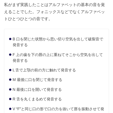
私がまず実践したことはアルファベットの基本の音を覚
えることでした。フォニックスなどでなくアルファベッ
トひとつひとつの音です。
B 口を閉じた状態から思い切り空気を出して破裂音で
発音する
F 上の歯を下の唇の上に重ねてそこから空気を出して
発音する
L 舌で上顎の前の方に触れて発音する
M 最後に口を閉じて発音する
N 最後に口を開いて発音する
R 舌を丸くまるめて発音する
V “F”と同じ口の形で口の力を抜いて唇を振動させて発