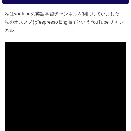
私はyoutubeの英語学習チャンネルを利用していました。
私のオススメは“espresso English”というYouTube チャン
ネル。