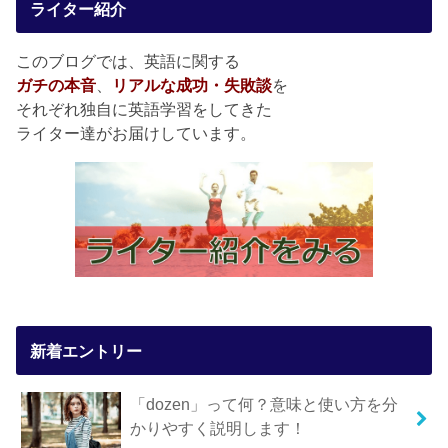
ライター紹介
このブログでは、英語に関する
ガチの本音
、
リアルな成功・失敗談
を
それぞれ独自に英語学習をしてきた
ライター達がお届けしています。
新着エントリー
「dozen」って何？意味と使い方を分
かりやすく説明します！