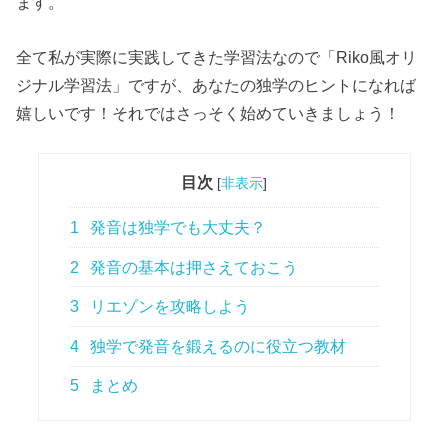
ます。
全て私が実際に実践してきた学習法なので「Riko風オリ
ジナル学習法」ですが、あなたの独学のヒントになれば
嬉しいです！それではさっそく始めていきましょう！
目次
[
非表示
]
1
発音は独学でも大丈夫？
2
発音の基本は押さえておこう
3
リエゾンを攻略しよう
4
独学で発音を鍛えるのに役立つ教材
5
まとめ