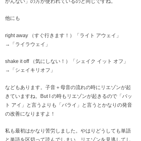
かんない」の方が使われているのと同じですね。
他にも
right away （すぐ行きます！）「ライト アウェイ」
→「ライラウェイ」
shake it off （気にしない！）「シェイク イット オフ」
→「シェイキリオフ」
などもあります。子音＋母音の流れの時にリエゾンが起
きていますね。But I の時もリエゾンが起きるので「バッ
ト アイ」と言うよりも「バライ」と言うとかなりの発音
の改善になりますよ！
私も最初はかなり苦労しました。やはりどうしても単語
と単語を区切って読んでしまい、リエゾンを見逃してし