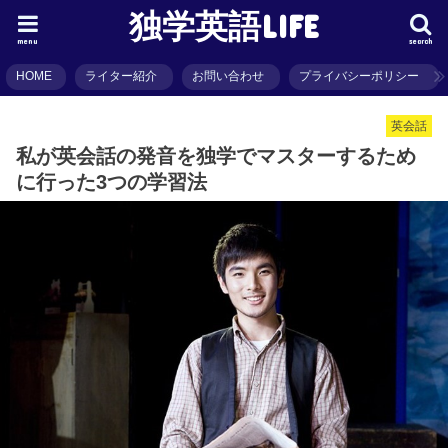
独学英語LIFE
menu
search
HOME
ライター紹介
お問い合わせ
プライバシーポリシー
英会話
私が英会話の発音を独学でマスターするため
に行った3つの学習法