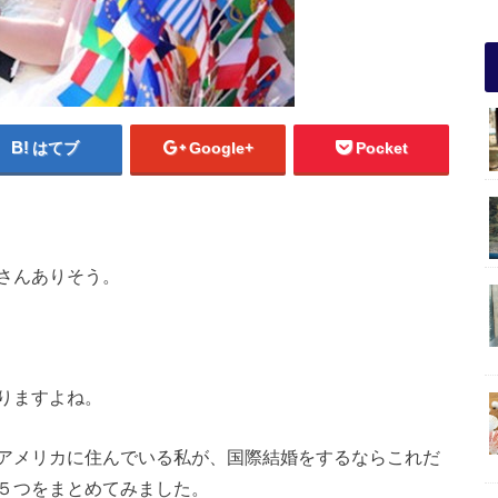
はてブ
Google+
Pocket
さんありそう。
りますよね。
アメリカに住んでいる私が、国際結婚をするならこれだ
５つをまとめてみました。