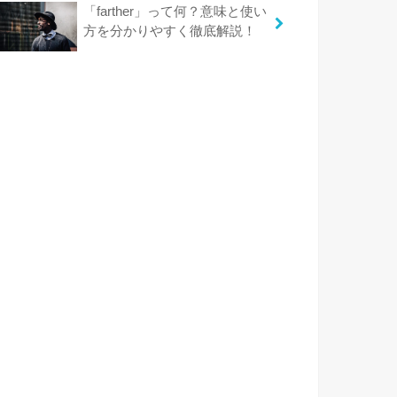
「farther」って何？意味と使い
方を分かりやすく徹底解説！