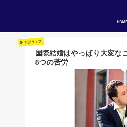
HOM
英語ライフ
国際結婚はやっぱり大変な
5つの苦労