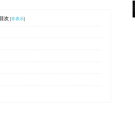
目次
[
非表示
]