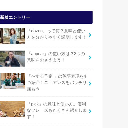
新着エントリー
「dozen」って何？意味と使い
方を分かりやすく説明します！
「appear」の使い方は？3つの
意味をおさえよう！
「〜する予定 」の英語表現を4
つ紹介！ニュアンスをバッチリ
掴もう
「pick」の意味と使い方。便利
なフレーズもたくさん紹介しま
す！