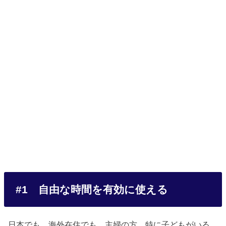
#1 自由な時間を有効に使える
日本でも、海外在住でも、主婦の方、特に子どもがいる