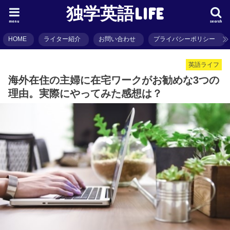
独学英語LIFE
menu
search
HOME
ライター紹介
お問い合わせ
プライバシーポリシー
英語ライフ
海外在住の主婦に在宅ワークがお勧めな3つの
理由。実際にやってみた感想は？