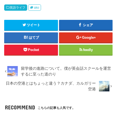
英語ライフ
ako
ツイート
シェア
はてブ
Google+
Pocket
feedly
留学後の進路について。僕が英会話スクールを運営
するに至った道のり
日本の空港とはちょっと違う？カナダ、カルガリー
空港
RECOMMEND
こちらの記事も人気です。