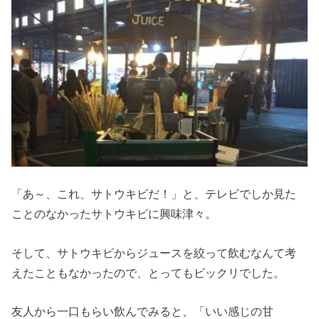
「あ～、これ、サトウキビだ！」と、テレビでしか見た
ことのなかったサトウキビに興味津々。
そして、サトウキビからジュースを絞って飲むなんて考
えたこともなかったので、とってもビックリでした。
友人から一口もらい飲んでみると、「いい感じの甘