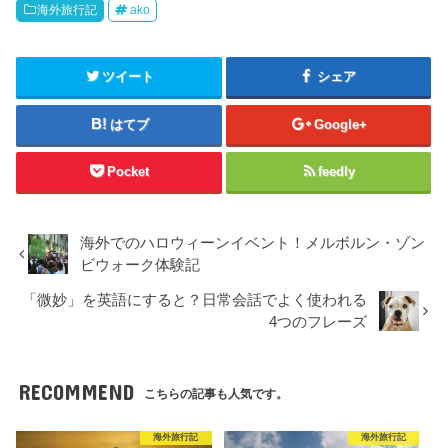
海外旅行記
ako
ツイート
シェア
はてブ
Google+
Pocket
feedly
海外でのハロウィーンイベント！メルボルン・ゾン
ビウォーク体験記
「微妙」を英語にすると？日常会話でよく使われる
4つのフレーズ
RECOMMEND
こちらの記事も人気です。
海外旅行記
海外旅行記