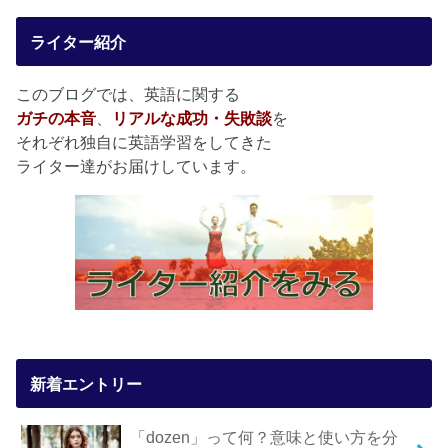
ライター紹介
このブログでは、英語に関する
ガチの本音
、
リアルな成功・失敗談
を
それぞれ独自に英語学習をしてきた
ライター達がお届けしています。
新着エントリー
「dozen」って何？意味と使い方を分