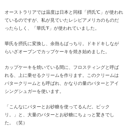
オーストラリアでは温度は日本と同様「摂氏℃」が使われ
ているのですが、私が見ていたレシピアメリカのものだ
ったらしく、「華氏℉」が使われていました。
華氏を摂氏に変換し、余熱もばっちり。ドキドキしなが
らいざオーブンでカップケーキを焼き始めました。
カップケーキを焼いている間に、フロスティングと呼ば
れる、上に乗せるクリームを作ります。このクリームは
バタークリームとも呼ばれ、かなりの量のバターとアイ
シングシュガーを使います。
「こんなにバターとお砂糖を使ってるんだ。ビック
リ。」と、大量のバターとお砂糖にちょっと驚きでし
た。（笑）