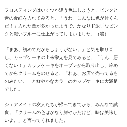
フロスティングはいくつか違う色にしようと、ピンクと
青の食紅を入れてみると、「うわ。こんなに色が付くん
だ！」入れた量が多かったようで、かなりド派手なピン
クと濃いブルーに仕上がってしまいました。（涙）
「まあ、初めてだからしょうがない。」と気を取り直
し、カップケーキの出来栄えを見てみると、「うん、悪
くない！」カップケーキをオーブンから取り出し、冷め
てからクリームをのせると、「わぁ、お店で売ってるも
のみたい。」と鮮やかなカラーのカップケーキに大満足
でした。
シェアメイトの友人たちが帰ってきてから、みんなで試
食。「クリームの色はかなり鮮やかだけど、味は美味し
いよ。」と言ってくれました。