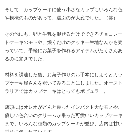
そして、カップケーキに使う小さなカップもいろんな色
や模様のものがあって、選ぶのが大変でした。（笑）
その他にも、卵と牛乳を混ぜるだけでできるチョコレー
トケーキのモトや、焼くだけのクッキー生地なんかも売
っていて、手軽にお菓子を作れるアイテムがたくさんあ
るのに驚きでした。
材料を調達した後、お菓子作りのお手本にしようとカッ
プケーキ屋さんを覗いてみることにしました。オースト
ラリアではカップケーキはとってもポピュラー。
店頭にはオレオがどんと乗ったインパクト大なモノや、
優しい色合いのクリームが乗った可愛いいカップケーキ
まで、いろんな種類のカップケーキが並び、店内は甘い
香りに包まれています。