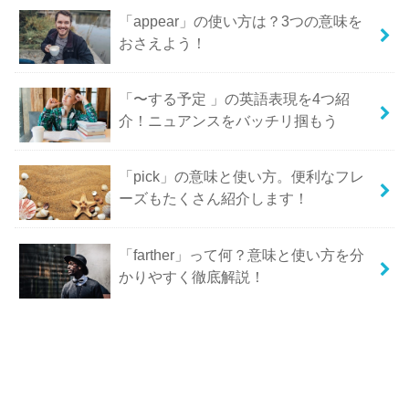
「appear」の使い方は？3つの意味を
おさえよう！
「〜する予定 」の英語表現を4つ紹
介！ニュアンスをバッチリ掴もう
「pick」の意味と使い方。便利なフレ
ーズもたくさん紹介します！
「farther」って何？意味と使い方を分
かりやすく徹底解説！