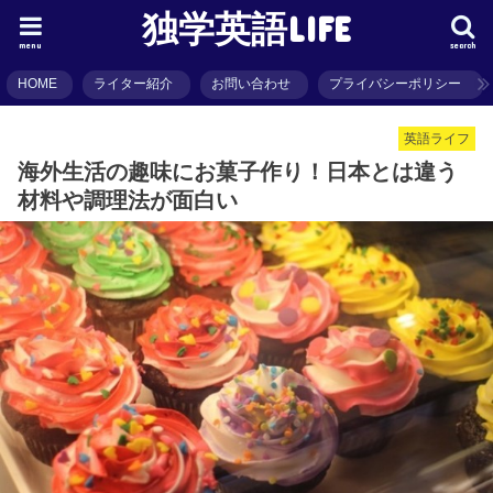
独学英語LIFE
menu
search
HOME
ライター紹介
お問い合わせ
プライバシーポリシー
英語ライフ
海外生活の趣味にお菓子作り！日本とは違う
材料や調理法が面白い