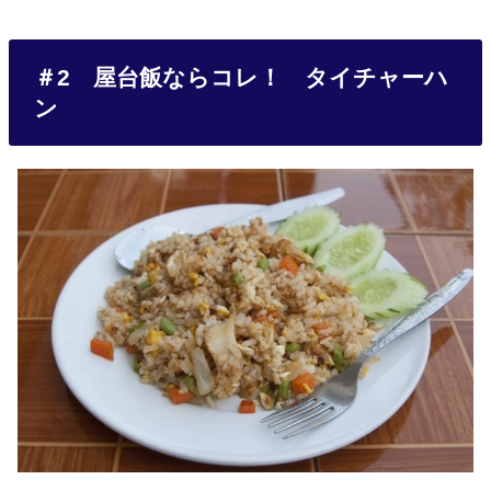
＃2 屋台飯ならコレ！ タイチャーハ
ン