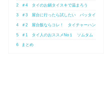
2
＃4 タイのお鍋タイスキで温まろう
3
＃3 屋台に行ったら試したい パッタイ
4
＃2 屋台飯ならコレ！ タイチャーハン
5
＃1 タイ人のおススメNo１ ソムタム
6
まとめ