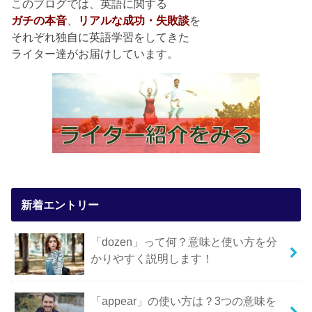
このブログでは、英語に関する
ガチの本音
、
リアルな成功・失敗談
を
それぞれ独自に英語学習をしてきた
ライター達がお届けしています。
新着エントリー
「dozen」って何？意味と使い方を分
かりやすく説明します！
「appear」の使い方は？3つの意味を