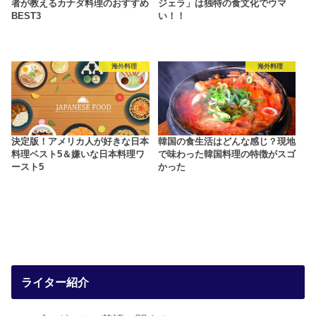
者が教えるカナダ料理のおすすめ
ジェラ」は独特の食文化でウマ
BEST3
い！！
海外料理
海外料理
決定版！アメリカ人が好きな日本
韓国の食生活はどんな感じ？現地
料理ベスト5＆嫌いな日本料理ワ
で味わった韓国料理の特徴がスゴ
ースト5
かった
ライター紹介