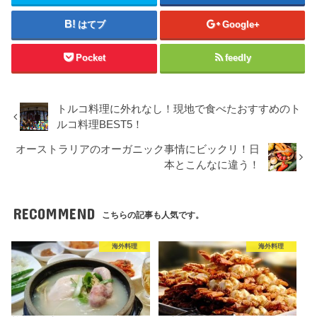
はてブ
Google+
Pocket
feedly
トルコ料理に外れなし！現地で食べたおすすめのト
ルコ料理BEST5！
オーストラリアのオーガニック事情にビックリ！日
本とこんなに違う！
RECOMMEND
こちらの記事も人気です。
海外料理
海外料理