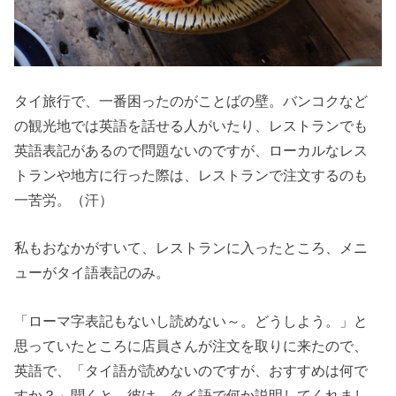
タイ旅行で、一番困ったのがことばの壁。バンコクなど
の観光地では英語を話せる人がいたり、レストランでも
英語表記があるので問題ないのですが、ローカルなレス
トランや地方に行った際は、レストランで注文するのも
一苦労。（汗）
私もおなかがすいて、レストランに入ったところ、メニ
ューがタイ語表記のみ。
「ローマ字表記もないし読めない～。どうしよう。」と
思っていたところに店員さんが注文を取りに来たので、
英語で、「タイ語が読めないのですが、おすすめは何で
すか？」聞くと、彼は、タイ語で何か説明してくれまし