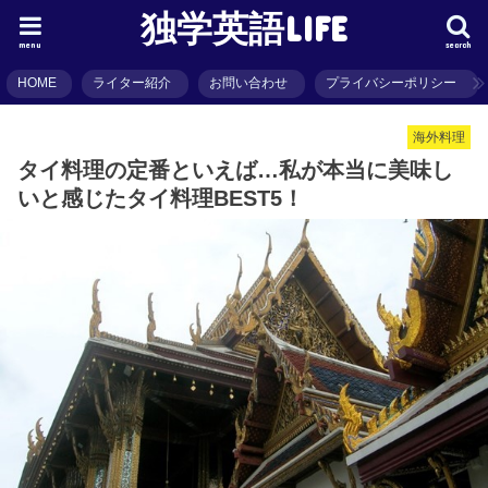
独学英語LIFE
menu
search
HOME
ライター紹介
お問い合わせ
プライバシーポリシー
海外料理
タイ料理の定番といえば…私が本当に美味し
いと感じたタイ料理BEST5！