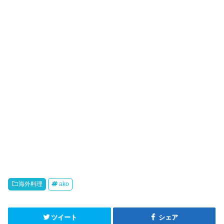
海外料理
ako
ツイート
シェア