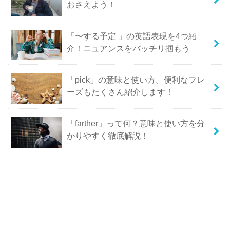
おさえよう！
「〜する予定 」の英語表現を4つ紹
介！ニュアンスをバッチリ掴もう
「pick」の意味と使い方。便利なフレ
ーズもたくさん紹介します！
「farther」って何？意味と使い方を分
かりやすく徹底解説！