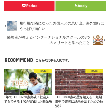
Pocket
feedly
飛行機で隣になった外国人との思い出。海外旅行は
やっぱり面白い
経験者が教えるインターナショナルスクールの3つ
のメリットと学べたこと
RECOMMEND
こちらの記事も人気です。
TOEIC
TOEIC
1年でTOEIC750点突破！社会人
TOEIC800点の壁を超える！短期
でもできる！私が実践した勉強法
集中で確実に結果を出すための勉
強法