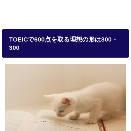
TOEICで600点を取る理想の形は300・
300