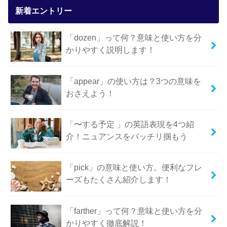
新着エントリー
「dozen」って何？意味と使い方を分
かりやすく説明します！
「appear」の使い方は？3つの意味を
おさえよう！
「〜する予定 」の英語表現を4つ紹
介！ニュアンスをバッチリ掴もう
「pick」の意味と使い方。便利なフレ
ーズもたくさん紹介します！
「farther」って何？意味と使い方を分
かりやすく徹底解説！