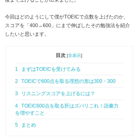
今回はどのようにして僕がTOEICで点数を上げたのか、
スコアを「400→600」にまで伸ばしたその勉強法を紹介
したいと思います。
目次
[
非表示
]
1
まずはTOEICを受けてみる
2
TOEICで600点を取る理想の形は300・300
3
リスニングスコアを上げるには？
4
TOEIC600点を取る肝はズバリこれ！語彙力
を増やすこと
5
まとめ