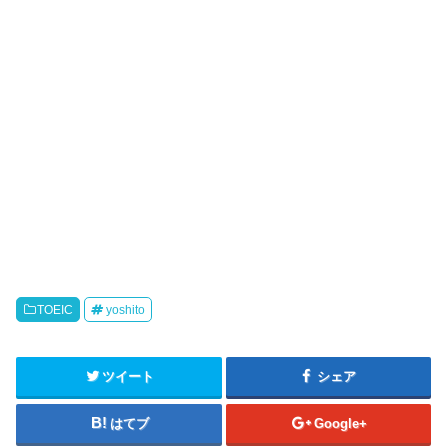
TOEIC
yoshito
ツイート
シェア
はてブ
Google+