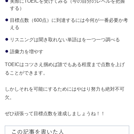
実際にTOEICを受けてみる（今の自分のレベルを把握
する）
目標点数（600点）に到達するには今何が一番必要か考
える
リスニングは聞き取れない単語はを一つ一つ調べる
語彙力を増やす
TOEICはコツさえ掴めば誰でもある程度まで点数を上げ
ることができます。
しかしそれを可能にするためにはやはり努力も絶対不可
欠。
ぜひ頑張って目標点数を達成しましょうね！！