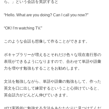
ら。」という会話を英訳すると
“Hello. What are you doing? Can I call you now?”
“OK! I’m watching TV.”
このような会話も想像して作ることができます。
ボキャブラリーが増えるとそれだけ色々な現在進行形の
表現ができるようになりますので、合わせて単語や語彙
力を増やす勉強もすることをお勧めします。
文法を勉強しながら、単語や語彙の勉強もして、作った
英文を口に出して練習するということ心掛けていると、
英会話力がどんどん伸びていきます。
ぜひ実践的に勉強する方法をあなたなりに見つけてくだ