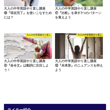
大人の中学英語やり直し講座
大人の中学英語やり直し講座
⑱『現在完了』を使いこなすため
⑰『比較』を表す3つのパターン
には？
を覚えよう
大人の中学英語やり直し
大人の中学英語やり直し
大人の中学英語やり直し講座
大人の中学英語やり直し講座
⑥『命令文』は動詞に注目しよ
⑩『未来形』のニュアンスを抑え
う！
よう
ライター紹介