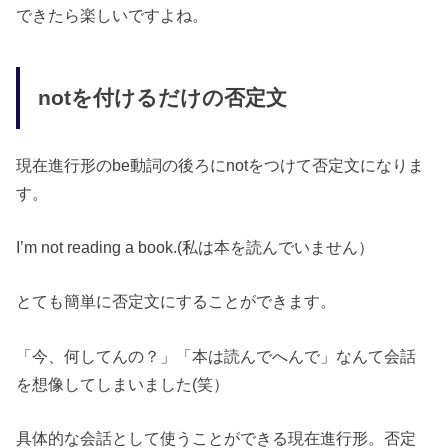
できたら楽しいですよね。
notを付けるだけの否定文
現在進行形のbe動詞の後ろにnotをつけて否定文になりま
す。
I’m not reading a book.(私は本を読んでいません）
とても簡単に否定文にすることができます。
「今、何してんの？」「本は読んでへんで」なんて会話
を想像してしまいました(笑）
具体的な会話として使うことができる現在進行形。否定