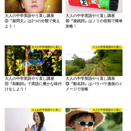
大人の中学英語やり直し講座
大人の中学英語やり直し講座
⑤『疑問文』は2つの分類で覚え
⑭『接続詞』はノリの役割で簡単
よう！
攻略！
大人の中学英語やり直し
大人の中学英語やり直し
大人の中学英語やり直し講座
大人の中学英語やり直し講座
⑪『助動詞』で英語に豊かな味付
⑬『動名詞』はパラパラ漫画のイ
けをしよう！
メージで攻略
大人の中学英語やり直し
大人の中学英語やり直し