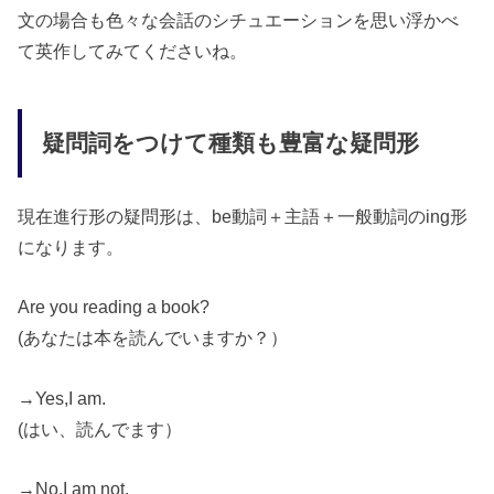
文の場合も色々な会話のシチュエーションを思い浮かべ
て英作してみてくださいね。
疑問詞をつけて種類も豊富な疑問形
現在進行形の疑問形は、be動詞＋主語＋一般動詞のing形
になります。
Are you reading a book?
(あなたは本を読んでいますか？）
→Yes,I am.
(はい、読んでます）
→No,I am not.