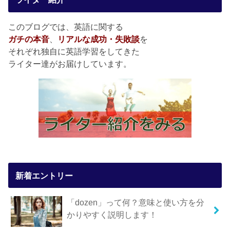
このブログでは、英語に関する
ガチの本音
、
リアルな成功・失敗談
を
それぞれ独自に英語学習をしてきた
ライター達がお届けしています。
新着エントリー
「dozen」って何？意味と使い方を分
かりやすく説明します！