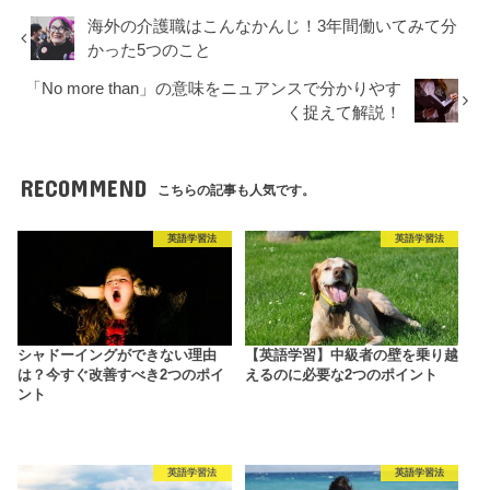
海外の介護職はこんなかんじ！3年間働いてみて分
かった5つのこと
「No more than」の意味をニュアンスで分かりやす
く捉えて解説！
RECOMMEND
こちらの記事も人気です。
英語学習法
英語学習法
シャドーイングができない理由
【英語学習】中級者の壁を乗り越
は？今すぐ改善すべき2つのポイ
えるのに必要な2つのポイント
ント
英語学習法
英語学習法