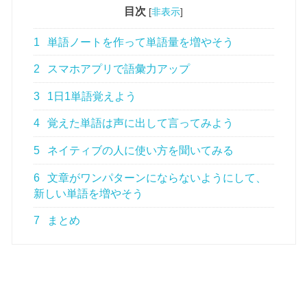
目次
[
非表示
]
1
単語ノートを作って単語量を増やそう
2
スマホアプリで語彙力アップ
3
1日1単語覚えよう
4
覚えた単語は声に出して言ってみよう
5
ネイティブの人に使い方を聞いてみる
6
文章がワンパターンにならないようにして、
新しい単語を増やそう
7
まとめ