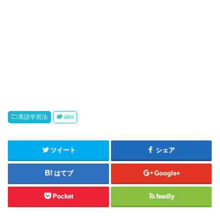
英語学習法
ako
ツイート
シェア
はてブ
Google+
Pocket
feedly