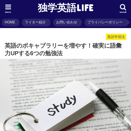
独学英語LIFE
menu
search
HOME
ライター紹介
お問い合わせ
プライバシーポリシー
英語学習法
英語のボキャブラリーを増やす！確実に語彙
力UPする6つの勉強法