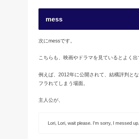
mess
次にmessです。
こちらも、映画やドラマを見ているとよく出
例えば、2012年に公開されて、結構評判と
フラれてしまう場面。
主人公が、
Lori, Lori, wait please. I’m sorry, I messed up