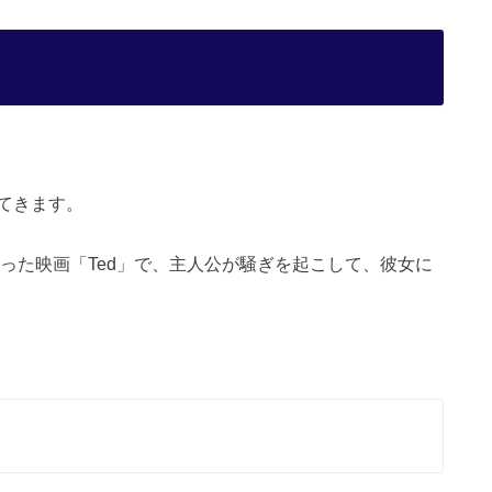
てきます。
なった映画「Ted」で、主人公が騒ぎを起こして、彼女に
.