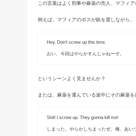
この言葉はよく刑事や麻薬の売人、マフィア
例えば、マフィアのボスが銃を渡しながら、
Hey. Don’t screw up this time.
おい、今回はやらかすんじゃねーぞ。
というシーンよく見ませんか？
または、麻薬を運んでいる途中にその麻薬を
Shit! I screw up. They gonna kill me!
しまった。やらかしちまったぜ。俺、あい