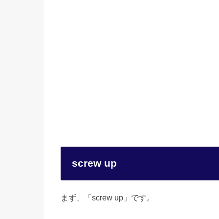
screw up
まず、「screw up」です。