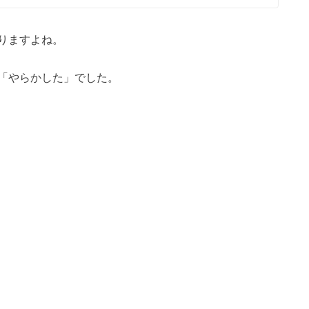
りますよね。
った「やらかした」でした。