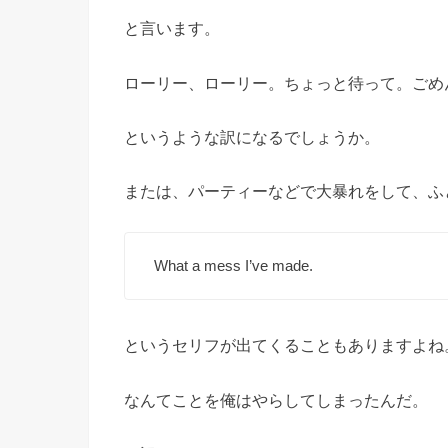
と言います。
ローリー、ローリー。ちょっと待って。ごめ
というような訳になるでしょうか。
または、パーティーなどで大暴れをして、ふ
What a mess I’ve made.
というセリフが出てくることもありますよね
なんてことを俺はやらしてしまったんだ。