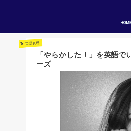
HOM
英語表現
「やらかした！」を英語で
ーズ