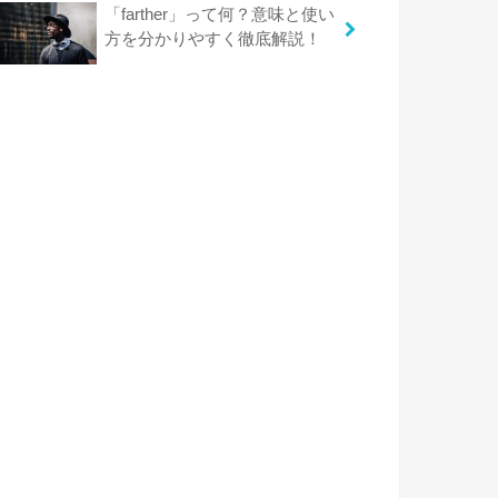
「farther」って何？意味と使い
方を分かりやすく徹底解説！