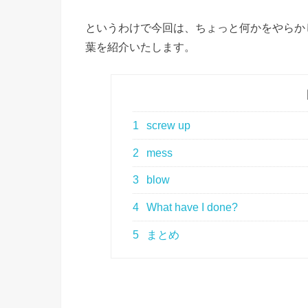
というわけで今回は、ちょっと何かをやらか
葉を紹介いたします。
1
screw up
2
mess
3
blow
4
What have I done?
5
まとめ