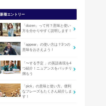
新着エントリー
「dozen」って何？意味と使い
方を分かりやすく説明します！
「appear」の使い方は？3つの
意味をおさえよう！
「〜する予定 」の英語表現を4
つ紹介！ニュアンスをバッチリ
掴もう
「pick」の意味と使い方。便利
なフレーズもたくさん紹介しま
す！