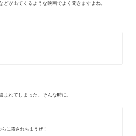
などが出てくるような映画でよく聞きますよね。
盗まれてしまった。そんな時に、
つらに殺されちまうぜ！