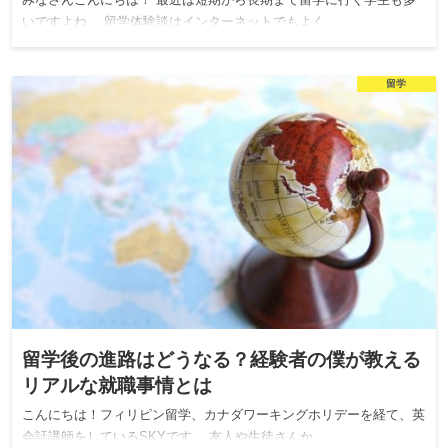
みなさんこんにちは！ 最近は短期から長期まで留学に行く学生も多
いですよね。 留学体験談はインターネットでもよく…
留学
留学後の進路はどうなる？経験者の僕が教える
リアルな就職事情とは
こんにちは！フィリピン留学、カナダワーキングホリデーを経て、英
会話講師をしているSKYです。 友人や生徒さんか…