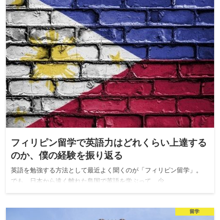
フィリピン留学で英語力はどれくらい上達する
のか、僕の経験を振り返る
英語を勉強する方法として最近よく聞くのが「フィリピン留学」。
でも、日本から遠く離れた島国で英語を学ぶって、少…
留学