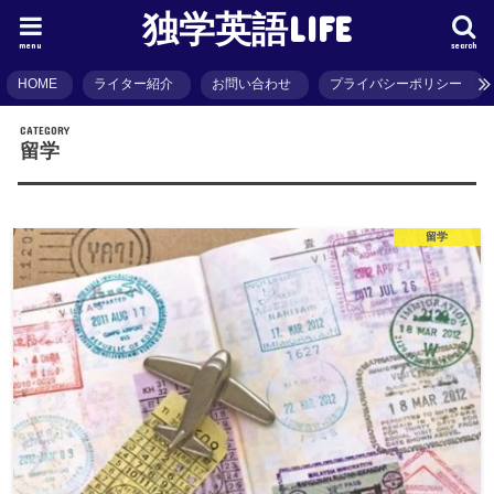
独学英語LIFE
menu
search
HOME
ライター紹介
お問い合わせ
プライバシーポリシー
CATEGORY
留学
留学