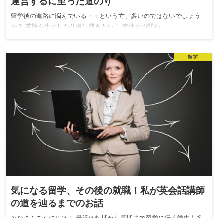
運営するに至った道のり
留学後の進路に悩んでいる・・という方、多いのではないでしょう
か？ 英語を生かした仕事に就きたい！ 海外との関わ…
留学
気になる留学、その後の就職！私が英会話講師
の道を辿るまでのお話