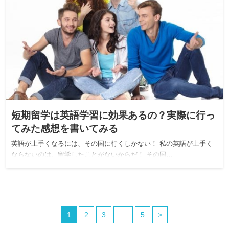
短期留学は英語学習に効果あるの？実際に行っ
てみた感想を書いてみる
英語が上手くなるには、その国に行くしかない！ 私の英語が上手く
ならないのは、留学したことがないからだ！ その国…
1
2
3
…
5
>