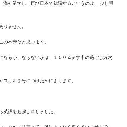
、海外留学し、再び日本で就職するというのは、 少し勇
ありません。
この不安だと思います。
になるか、ならないかは、１００％留学中の過ごし方次
やスキルを身につけたかによります。
ら英語を勉強し直しました。
中、ハッキリ言って、僕はまったく遊んでいませんでし