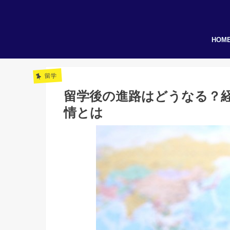
HOM
留学
留学後の進路はどうなる？
情とは