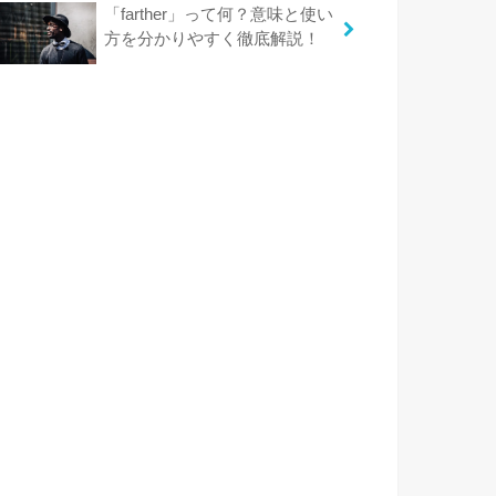
「farther」って何？意味と使い
方を分かりやすく徹底解説！