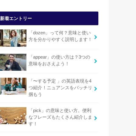
新着エントリー
「dozen」って何？意味と使い
方を分かりやすく説明します！
「appear」の使い方は？3つの
意味をおさえよう！
「〜する予定 」の英語表現を4
つ紹介！ニュアンスをバッチリ
掴もう
「pick」の意味と使い方。便利
なフレーズもたくさん紹介しま
す！