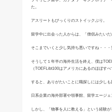
た。
アスリートもびっくりのストイックぶり。
留学中に出会った人からは、「僧侶みたいだ
そこまでいくと少し気持ち悪いですね・・・
そうして１年半の海外生活を終え、僕はTOEF
（TOEFLibt100はアメリカにあるのほ
すると、ありがたいことに職探しには少しも
日系企業の海外部署や領事館、留学エージェ
しかし、「物事を人に教える」という経験が