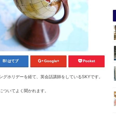
はてブ
Google+
Pocket
ングホリデーを経て、英会話講師をしているSKYです。
についてよく聞かれます。