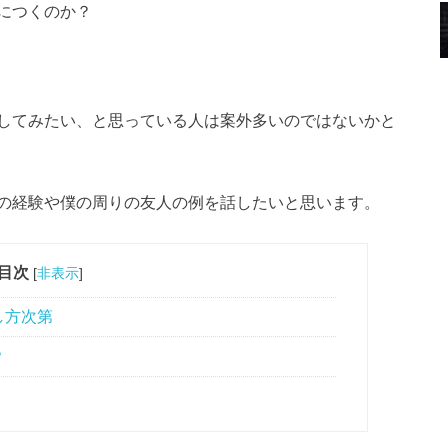
につくのか？
してみたい、と思っている人は案外多いのではないかと
の経験や僕の周りの友人の例を話したいと思います。
目次
[
非表示
]
し方次第
？