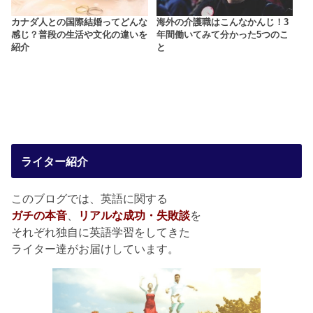
カナダ人との国際結婚ってどんな
海外の介護職はこんなかんじ！3
感じ？普段の生活や文化の違いを
年間働いてみて分かった5つのこ
紹介
と
ライター紹介
このブログでは、英語に関する
ガチの本音
、
リアルな成功・失敗談
を
それぞれ独自に英語学習をしてきた
ライター達がお届けしています。