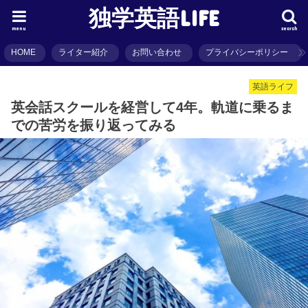
独学英語LIFE
menu
search
HOME
ライター紹介
お問い合わせ
プライバシーポリシー
英語ライフ
英会話スクールを経営して4年。軌道に乗るま
での苦労を振り返ってみる