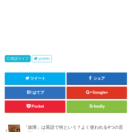
英語ライフ
yoshito
ツイート
シェア
はてブ
Google+
Pocket
feedly
「故障」は英語で何という？よく使われる4つの言