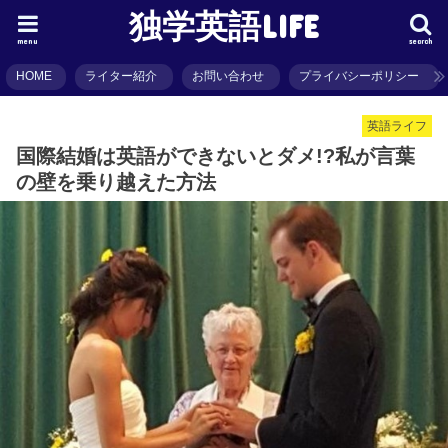
独学英語LIFE
menu
search
HOME
ライター紹介
お問い合わせ
プライバシーポリシー
英語ライフ
国際結婚は英語ができないとダメ!?私が言葉
の壁を乗り越えた方法