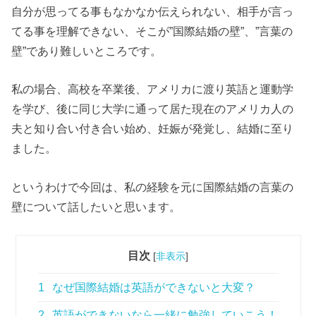
自分が思ってる事もなかなか伝えられない、相手が言っ
てる事を理解できない、そこが”国際結婚の壁”、”言葉の
壁”であり難しいところです。
私の場合、高校を卒業後、アメリカに渡り英語と運動学
を学び、後に同じ大学に通って居た現在のアメリカ人の
夫と知り合い付き合い始め、妊娠が発覚し、結婚に至り
ました。
というわけで今回は、私の経験を元に国際結婚の言葉の
壁について話したいと思います。
目次
[
非表示
]
1
なぜ国際結婚は英語ができないと大変？
2
英語ができないなら一緒に勉強していこう！