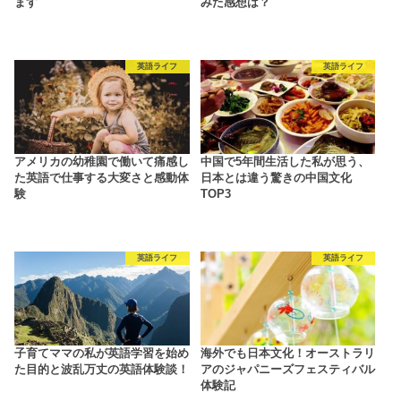
ます
みた感想は？
英語ライフ
英語ライフ
アメリカの幼稚園で働いて痛感し
中国で5年間生活した私が思う、
た英語で仕事する大変さと感動体
日本とは違う驚きの中国文化
験
TOP3
英語ライフ
英語ライフ
子育てママの私が英語学習を始め
海外でも日本文化！オーストラリ
た目的と波乱万丈の英語体験談！
アのジャパニーズフェスティバル
体験記