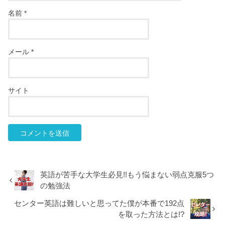
名前
*
メール
*
サイト
英語が苦手な大学生必見!!もう悩まない弱点克服5つ
の勉強法
センター英語は難しいと思ってた僕が本番で192点
を取った方法とは!?