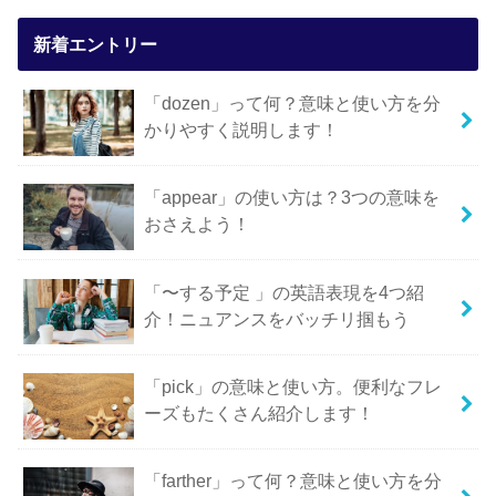
新着エントリー
「dozen」って何？意味と使い方を分
かりやすく説明します！
「appear」の使い方は？3つの意味を
おさえよう！
「〜する予定 」の英語表現を4つ紹
介！ニュアンスをバッチリ掴もう
「pick」の意味と使い方。便利なフレ
ーズもたくさん紹介します！
「farther」って何？意味と使い方を分