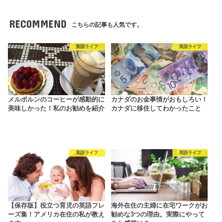
RECOMMEND
こちらの記事も人気です。
英語ライフ
英語ライフ
メルボルンのコーヒーが感動的に
カナダのお金事情がおもしろい！
美味しかった！私のお勧めを紹介
カナダに移住してわかったこと
英語ライフ
英語ライフ
【保存版】役立つ育児の英語フレ
海外在住の主婦に在宅ワークがお
ーズ集！アメリカ在住の私が教え
勧めな3つの理由。実際にやって