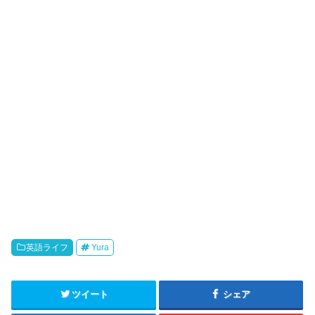
英語ライフ
Yura
ツイート
シェア