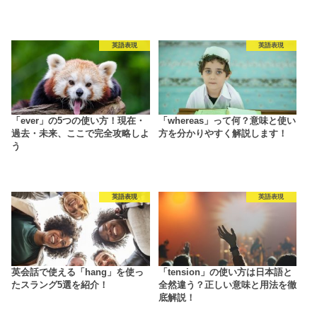
英語表現
英語表現
「ever」の5つの使い方！現在・
「whereas」って何？意味と使い
過去・未来、ここで完全攻略しよ
方を分かりやすく解説します！
う
英語表現
英語表現
英会話で使える「hang」を使っ
「tension」の使い方は日本語と
たスラング5選を紹介！
全然違う？正しい意味と用法を徹
底解説！