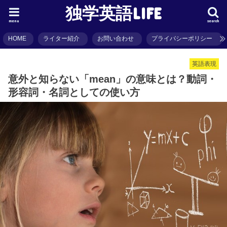
独学英語LIFE
menu
search
HOME
ライター紹介
お問い合わせ
プライバシーポリシー
英語表現
意外と知らない「mean」の意味とは？動詞・
形容詞・名詞としての使い方