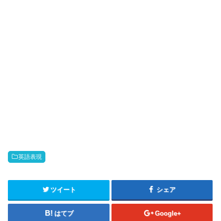
英語表現
ツイート
シェア
はてブ
Google+