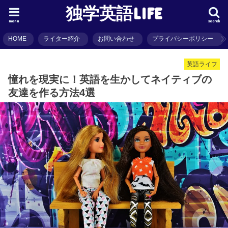
独学英語LIFE
menu
search
HOME
ライター紹介
お問い合わせ
プライバシーポリシー
英語ライフ
憧れを現実に！英語を生かしてネイティブの
友達を作る方法4選