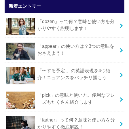
新着エントリー
「dozen」って何？意味と使い方を分
かりやすく説明します！
「appear」の使い方は？3つの意味を
おさえよう！
「〜する予定 」の英語表現を4つ紹
介！ニュアンスをバッチリ掴もう
「pick」の意味と使い方。便利なフレ
ーズもたくさん紹介します！
「farther」って何？意味と使い方を分
かりやすく徹底解説！