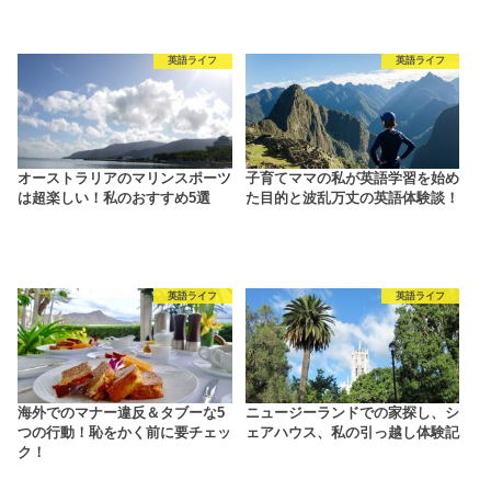
英語ライフ
英語ライフ
オーストラリアのマリンスポーツ
子育てママの私が英語学習を始め
は超楽しい！私のおすすめ5選
た目的と波乱万丈の英語体験談！
英語ライフ
英語ライフ
海外でのマナー違反＆タブーな5
ニュージーランドでの家探し、シ
つの行動！恥をかく前に要チェッ
ェアハウス、私の引っ越し体験記
ク！