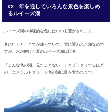
#2 年を通していろんな景色を楽しめ
るルイーズ湖
ルイーズ湖の神秘的な色にはいつも驚かされます。
冬に行くと、全てが凍っていて、雪に覆われた湖なので
すが、氷が解けた夏のルイーズ湖は圧巻！
「こんな色の湖、見たことない！」とビックリするほど
の、エメラルドグリーン色の湖に目を奪われます。