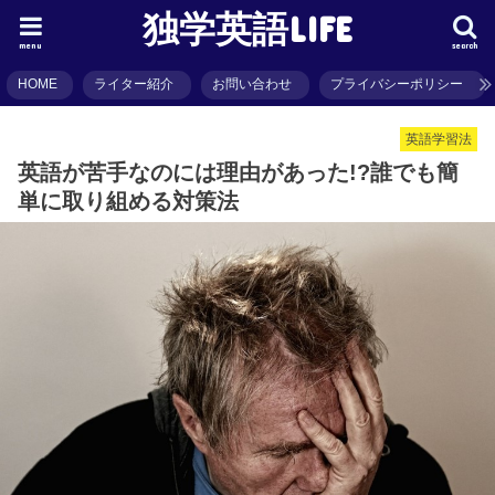
独学英語LIFE
menu
search
HOME
ライター紹介
お問い合わせ
プライバシーポリシー
英語学習法
英語が苦手なのには理由があった!?誰でも簡
単に取り組める対策法