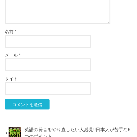
名前
*
メール
*
サイト
英語の発音をやり直したい人必見!!日本人が苦手な6
つのポイント