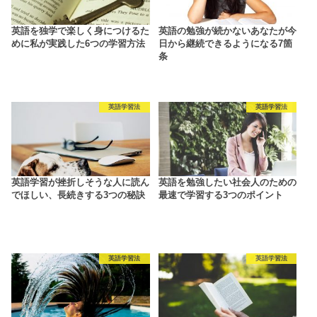
英語を独学で楽しく身につけるた
英語の勉強が続かないあなたが今
めに私が実践した6つの学習方法
日から継続できるようになる7箇
条
英語学習法
英語学習法
英語学習が挫折しそうな人に読ん
英語を勉強したい社会人のための
でほしい、長続きする3つの秘訣
最速で学習する3つのポイント
英語学習法
英語学習法