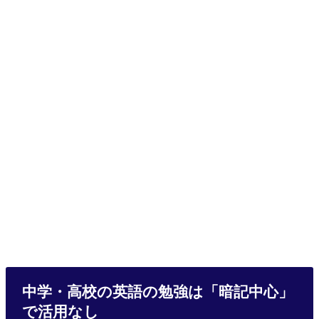
中学・高校の英語の勉強は「暗記中心」
で活用なし