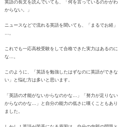
英語の長文を読んでいても、「何を言っているのかがわ
からない。」
ニュースなどで流れる英語を聞いても、「まるでお経」
…。
これでも一応高校受験をして合格できた実力はあるのに
な…。
このように、「英語を勉強したはずなのに英語ができな
い」と悩む方は多いと思います。
「英語の才能がないからなのかな…」「努力が足りない
からなのかな…」と自分の能力の低さに嘆くこともあり
ました。
しかし！英語が苦手になる原因は、自分の内部の問題と