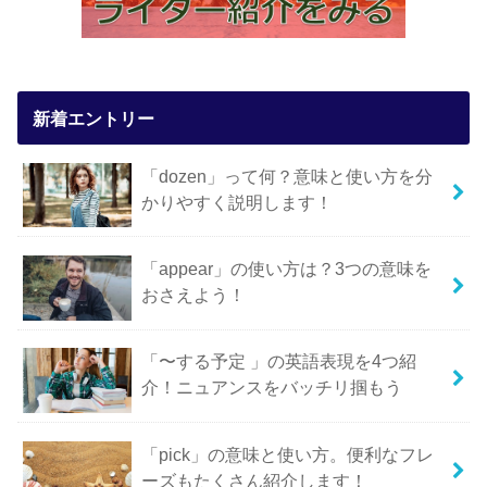
新着エントリー
「dozen」って何？意味と使い方を分
かりやすく説明します！
「appear」の使い方は？3つの意味を
おさえよう！
「〜する予定 」の英語表現を4つ紹
介！ニュアンスをバッチリ掴もう
「pick」の意味と使い方。便利なフレ
ーズもたくさん紹介します！