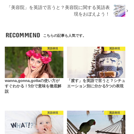
「美容院」を英語で言うと？美容院に関する英語表
現をおぼえよう！
RECOMMEND
こちらの記事も人気です。
英語表現
英語表現
wanna,gonna,gottaの使い方が
「渡す」を英語で言うと？シチュ
すぐわかる！5分で意味を徹底解
エーション別に分かる5つの表現
説
英語表現
英語表現