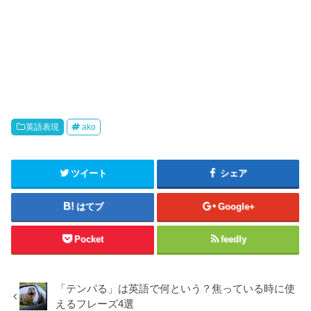
英語表現
ako
ツイート
シェア
はてブ
Google+
Pocket
feedly
「テンパる」は英語で何という？焦っている時に使
えるフレーズ4選