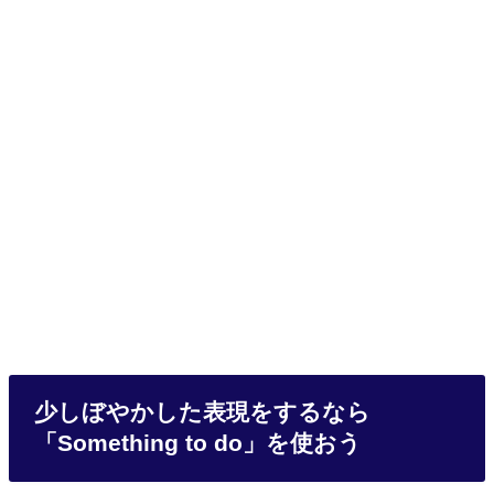
少しぼやかした表現をするなら
「Something to do」を使おう