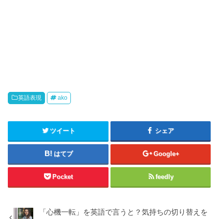
英語表現
ako
ツイート
シェア
はてブ
Google+
Pocket
feedly
「心機一転」を英語で言うと？気持ちの切り替えを