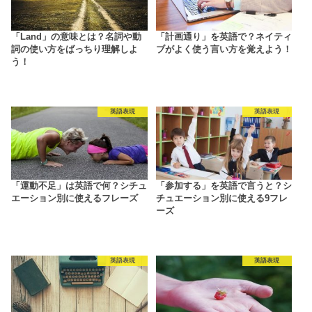
「Land」の意味とは？名詞や動
「計画通り」を英語で？ネイティ
詞の使い方をばっちり理解しよ
ブがよく使う言い方を覚えよう！
う！
英語表現
英語表現
「運動不足」は英語で何？シチュ
「参加する」を英語で言うと？シ
エーション別に使えるフレーズ
チュエーション別に使える9フレ
ーズ
英語表現
英語表現