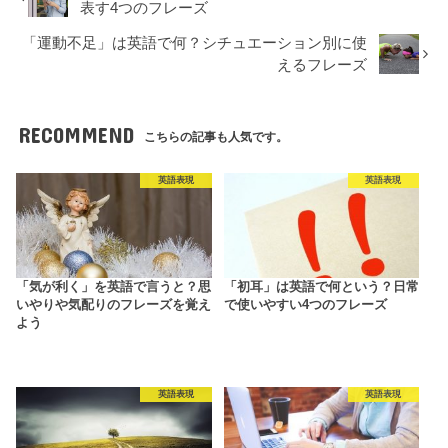
表す4つのフレーズ
「運動不足」は英語で何？シチュエーション別に使
えるフレーズ
RECOMMEND
こちらの記事も人気です。
英語表現
英語表現
「気が利く」を英語で言うと？思
「初耳」は英語で何という？日常
いやりや気配りのフレーズを覚え
で使いやすい4つのフレーズ
よう
英語表現
英語表現