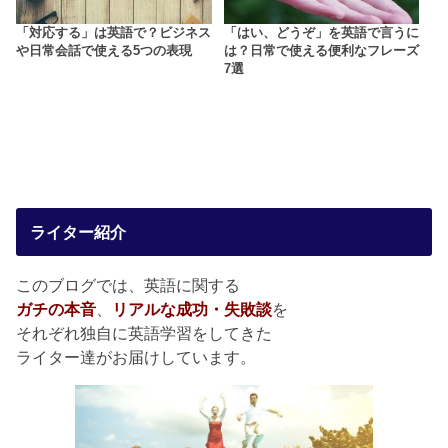
「対応する」は英語で？ビジネス
「はい、どうぞ」を英語で言うに
や日常会話で使える5つの表現
は？日常で使える便利なフレーズ
7選
ライター紹介
このブログでは、英語に関する
ガチの本音
、
リアルな成功・失敗談
を
それぞれ独自に英語学習をしてきた
ライター達がお届けしています。