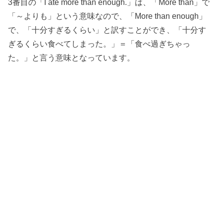
3番目の「I ate more than enough.」は、「More than」で
「～よりも」という意味なので、「More than enough」
で、「十分すぎるくらい」と訳すことができ、「十分す
ぎるくらい食べてしまった。」＝「食べ過ぎちゃっ
た。」と言う意味となっています。