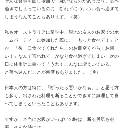
そんな食事を囲む場面で、嫌いなものがあったり、食べ
過ぎてしまっているのに、断れずについつい食べ過ぎて
しまうなんてこともあります。（笑）
私もオーストラリアに留学中、現地の友人のお家でのホ
ームパーティーに参加した際に、「もっと食べて！」と
か、「後一口食べてくれたらこのお皿空くから！お願
い！」なんて言われて、かなり食べ過ぎてしまい、次の
日に体重計に乗って「うわ！こんなに増えいている。」
と落ち込んだことが何度もありました。（涙）
日本人の方は特に、「断ったら悪いかなぁ。」と思う方
も多く、出された料理を断ることができずに無理して食
べてしまうといったこともあります。
ですが、本当にお腹がいっぱいの時は、断る勇気も必
要。そんな時には、