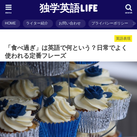
独学英語LIFE
menu
search
HOME
ライター紹介
お問い合わせ
プライバシーポリシー
英語表現
「食べ過ぎ」は英語で何という？日常でよく
使われる定番フレーズ