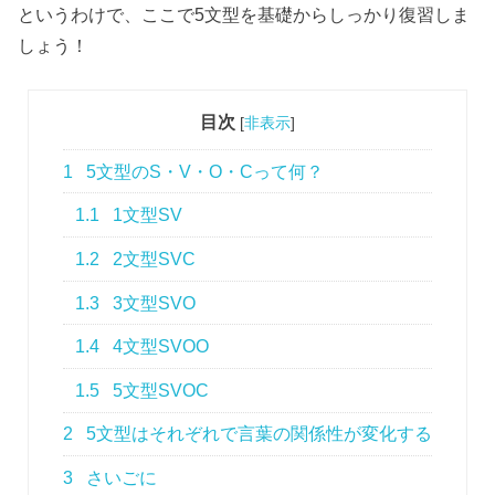
というわけで、ここで5文型を基礎からしっかり復習しま
しょう！
目次
[
非表示
]
1
5文型のS・V・O・Cって何？
1.1
1文型SV
1.2
2文型SVC
1.3
3文型SVO
1.4
4文型SVOO
1.5
5文型SVOC
2
5文型はそれぞれで言葉の関係性が変化する
3
さいごに