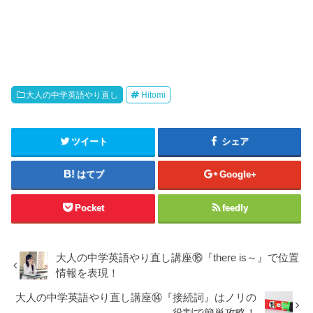
大人の中学英語やり直し
Hitomi
ツイート
シェア
はてブ
Google+
Pocket
feedly
大人の中学英語やり直し講座⑯『there is～』で位置
情報を表現！
大人の中学英語やり直し講座⑭『接続詞』はノリの