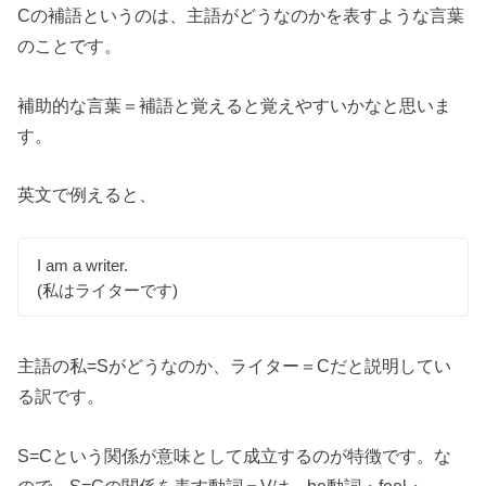
Cの補語というのは、主語がどうなのかを表すような言葉
のことです。
補助的な言葉＝補語と覚えると覚えやすいかなと思いま
す。
英文で例えると、
I am a writer.
(私はライターです)
主語の私=Sがどうなのか、ライター＝Cだと説明してい
る訳です。
S=Cという関係が意味として成立するのが特徴です。な
ので、S=Cの関係を表す動詞＝Vは、be動詞・feel・