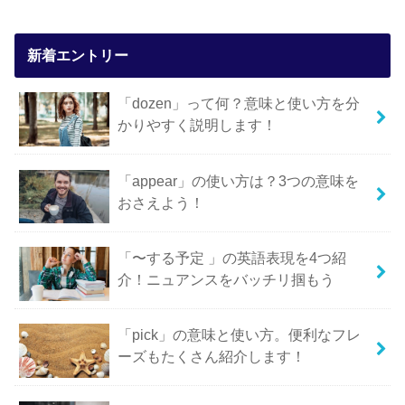
新着エントリー
「dozen」って何？意味と使い方を分
かりやすく説明します！
「appear」の使い方は？3つの意味を
おさえよう！
「〜する予定 」の英語表現を4つ紹
介！ニュアンスをバッチリ掴もう
「pick」の意味と使い方。便利なフレ
ーズもたくさん紹介します！