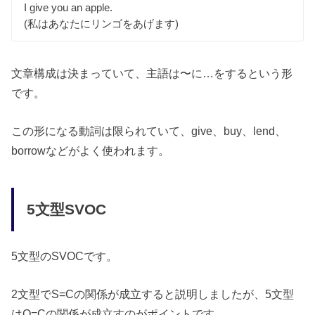
I give you an apple.
(私はあなたにリンゴをあげます)
文章構成は決まっていて、主語は〜に…をするという形
です。
この形になる動詞は限られていて、give、buy、lend、
borrowなどがよく使われます。
5文型SVOC
5文型のSVOCです。
2文型でS=Cの関係が成立すると説明しましたが、5文型
はO=Cの関係が成立すのがポイントです。