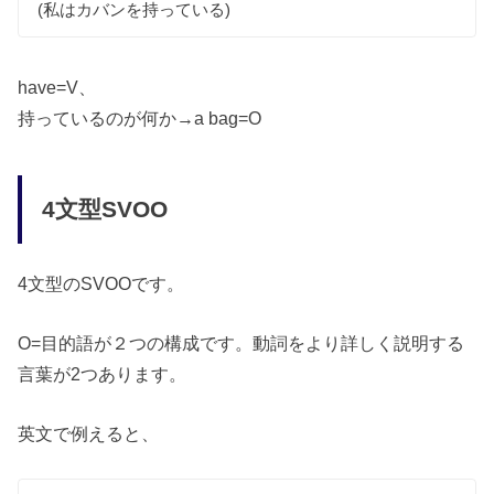
(私はカバンを持っている)
have=V、
持っているのが何か→a bag=O
4文型SVOO
4文型のSVOOです。
O=目的語が２つの構成です。動詞をより詳しく説明する
言葉が2つあります。
英文で例えると、