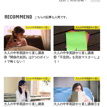
役割で簡単攻略！
RECOMMEND
こちらの記事も人気です。
大人の中学英語やり直し
大人の中学英語やり直し
大人の中学英語やり直し講座
大人の中学英語やり直し講座
⑳『関係代名詞』は3つのポイン
⑫『不定詞』を完全マスターしよ
トで怖くない！
う！
大人の中学英語やり直し
大人の中学英語やり直し
大人の中学英語やり直し講座
大人の中学英語やり直し講座①ま