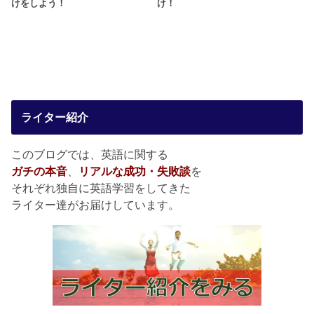
けをしよう！
け！
ライター紹介
このブログでは、英語に関する
ガチの本音
、
リアルな成功・失敗談
を
それぞれ独自に英語学習をしてきた
ライター達がお届けしています。