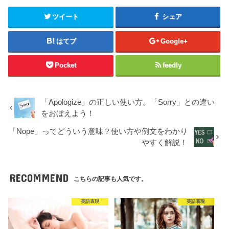
ツイート
シェア
はてブ
Google+
Pocket
feedly
「Apologize」の正しい使い方。「Sorry」との違い
をおぼえよう！
「Nope」ってどういう意味？使い方や例文をわかり
やすく解説！
RECOMMEND
こちらの記事も人気です。
英語表現
英語表現