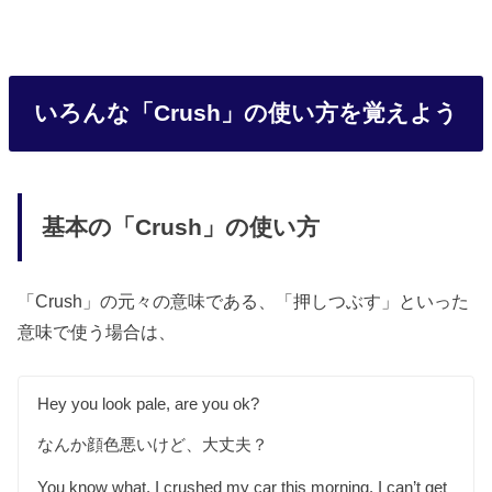
いろんな「Crush」の使い方を覚えよう
基本の「Crush」の使い方
「Crush」の元々の意味である、「押しつぶす」といった
意味で使う場合は、
Hey you look pale, are you ok?
なんか顔色悪いけど、大丈夫？
You know what. I crushed my car this morning. I can’t get