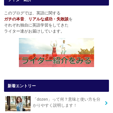
このブログでは、英語に関する
ガチの本音
、
リアルな成功・失敗談
を
それぞれ独自に英語学習をしてきた
ライター達がお届けしています。
新着エントリー
「dozen」って何？意味と使い方を分
かりやすく説明します！