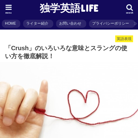
独学英語LIFE
menu
search
HOME
ライター紹介
お問い合わせ
プライバシーポリシー
英語表現
「Crush」のいろいろな意味とスラングの使
い方を徹底解説！