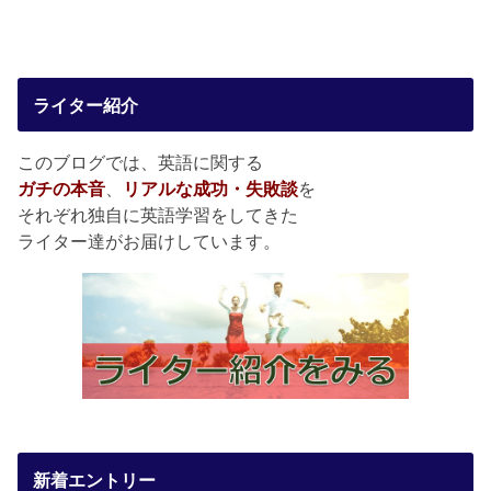
ライター紹介
このブログでは、英語に関する
ガチの本音
、
リアルな成功・失敗談
を
それぞれ独自に英語学習をしてきた
ライター達がお届けしています。
新着エントリー