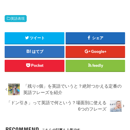
英語表現
ツイート
シェア
はてブ
Google+
Pocket
feedly
「残り○個」を英語でいうと？絶対つかえる定番の
英語フレーズを紹介
「ドン引き」って英語で何という？場面別に使える
6つのフレーズ
RECOMMEND