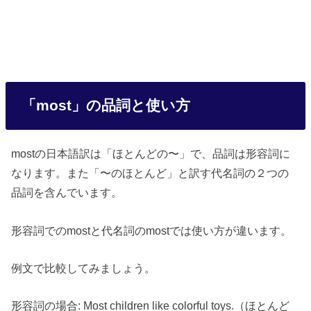
「most」の品詞と使い方
mostの日本語訳は「ほとんどの〜」で、品詞は形容詞に
なります。また「〜のほとんど」と訳す代名詞の２つの
品詞を含んでいます。
形容詞でのmostと代名詞のmostでは使い方が違います。
例文で比較してみましょう。
形容詞の場合: Most children like colorful toys.（ほとんど