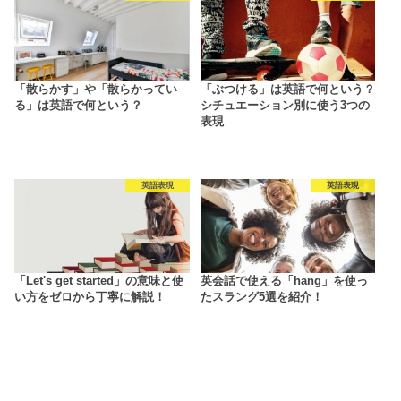
「散らかす」や「散らかってい
「ぶつける」は英語で何という？
る」は英語で何という？
シチュエーション別に使う3つの
表現
英語表現
英語表現
「Let's get started」の意味と使
英会話で使える「hang」を使っ
い方をゼロから丁寧に解説！
たスラング5選を紹介！