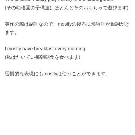
(その幼稚園の子供達はほとんどそのおもちゃで遊びます)
英作の際は副詞なので、mostlyの後ろに形容詞か動詞がき
ます。
I mostly have breakfast every morning.
(私はたいてい毎朝朝食を食べます)
習慣的な表現にもmostlyは使うことができます。