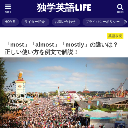
独学英語LIFE
menu
search
HOME
ライター紹介
お問い合わせ
プライバシーポリシー
英語表現
「most」「almost」「mostly」の違いは？
正しい使い方を例文で解説！