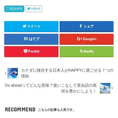
英語表現
Hitomi
ツイート
シェア
はてブ
Google+
Pocket
feedly
カナダに移住する日本人がHAPPYに過ごせる７つの
理由
Go aheadってどんな意味？使いこなして英会話の表
現を豊かにしよう！
RECOMMEND
こちらの記事も人気です。