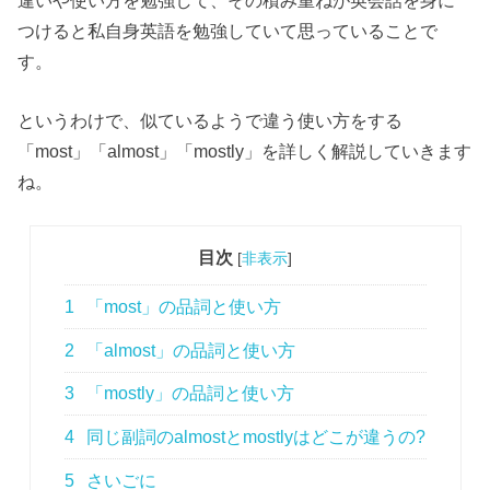
つけると私自身英語を勉強していて思っていることで
す。
というわけで、似ているようで違う使い方をする
「most」「almost」「mostly」を詳しく解説していきます
ね。
目次
[
非表示
]
1
「most」の品詞と使い方
2
「almost」の品詞と使い方
3
「mostly」の品詞と使い方
4
同じ副詞のalmostとmostlyはどこが違うの?
5
さいごに