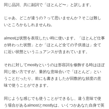
同じ品詞、共に副詞で「ほとんど〜」と訳します。
じゃあ、どこが違うの？って思いませんか？そこは難し
いところかもしれませんね。
almostは状態を表現したい時に使います。「ほとんど仕事
が終わった状態」とか「ほとんど全ての子供達は」全て
に近い状態というニュアンスが含まれています。
それに対してmostlyというのは形容詞を修飾する時はほぼ
同じ使い方ですが、量的な意味合いで「ほとんど」とい
うことだったり、前にも書きましたが回数的な頻度の意
味で使うことができます。
同じような感じでも使うことができるし、違う意味で使
う場合があるalmostとmostlyは、いくつかあなた自身で英