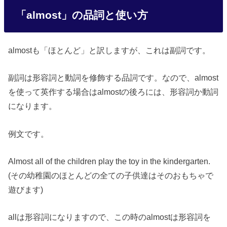
「almost」の品詞と使い方
almostも「ほとんど」と訳しますが、これは副詞です。
副詞は形容詞と動詞を修飾する品詞です。なので、almost
を使って英作する場合はalmostの後ろには、形容詞か動詞
になります。
例文です。
Almost all of the children play the toy in the kindergarten.
(その幼稚園のほとんどの全ての子供達はそのおもちゃで
遊びます)
allは形容詞になりますので、この時のalmostは形容詞を