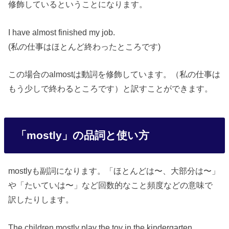
修飾しているということになります。
I have almost finished my job.
(私の仕事はほとんど終わったところです)
この場合のalmostは動詞を修飾しています。（私の仕事は
もう少しで終わるところです）と訳すことができます。
「mostly」の品詞と使い方
mostlyも副詞になります。「ほとんどは〜、大部分は〜」
や「たいていは〜」など回数的なこと頻度などの意味で
訳したりします。
The children mostly play the toy in the kindergarten.