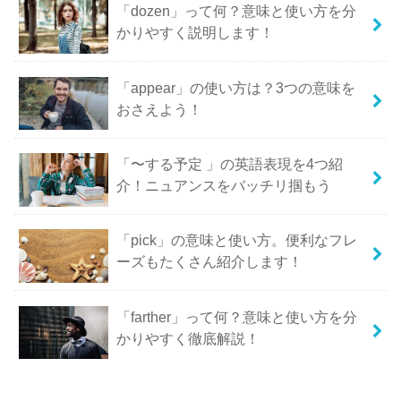
「dozen」って何？意味と使い方を分
かりやすく説明します！
「appear」の使い方は？3つの意味を
おさえよう！
「〜する予定 」の英語表現を4つ紹
介！ニュアンスをバッチリ掴もう
「pick」の意味と使い方。便利なフレ
ーズもたくさん紹介します！
「farther」って何？意味と使い方を分
かりやすく徹底解説！