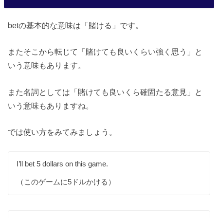
betの基本的な意味は「賭ける」です。
またそこから転じて「賭けても良いくらい強く思う」と
いう意味もあります。
また名詞としては「賭けても良いくら確固たる意見」と
いう意味もありますね。
では使い方をみてみましょう。
I’ll bet 5 dollars on this game.
（このゲームに5ドルかける）