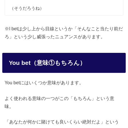
（そうだろうね）
※I betは少し上から目線というか「そんなこと当たり前だ
ろ」という少し威張ったニュアンスがあります。
You bet（意味①もちろん）
You betにはいくつか意味があります。
よく使われる意味の一つがこの「もちろん」という意
味。
「あなたが何かに賭けても良いくらい絶対だよ」という