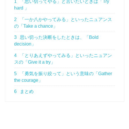
1
「思い切ってやる」と言いたいときは「Try
hard 」
2
「一か八かやってみる」といったニュアンス
の「Take a chance」
3
思い切った決断をしたときは、「Bold
decision」
4
「とりあえずやってみる」といったニュアン
スの「Give it a try」
5
「勇気を振り絞って」という意味の「Gather
the courage」
6
まとめ