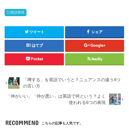
英語表現
ツイート
シェア
はてブ
Google+
Pocket
feedly
「噂する」を英語でいうと？ニュアンスの違う4つ
の言い方
「仲がいい」「仲が悪い」は英語で何という？よく
使われる6つの表現
RECOMMEND
こちらの記事も人気です。