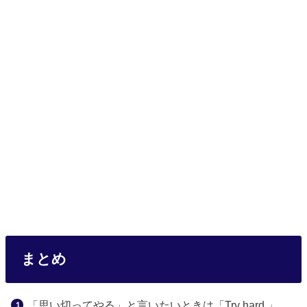
まとめ
「思い切ってやる」と言いたいときは「Try hard 」