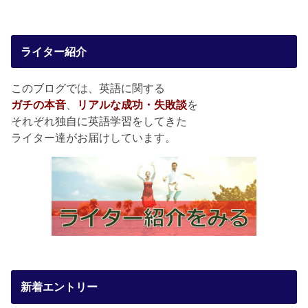
ライター紹介
このブログでは、英語に関する
ガチの本音
、
リアルな成功・失敗談
を
それぞれ独自に英語学習をしてきた
ライター達がお届けしています。
新着エントリー