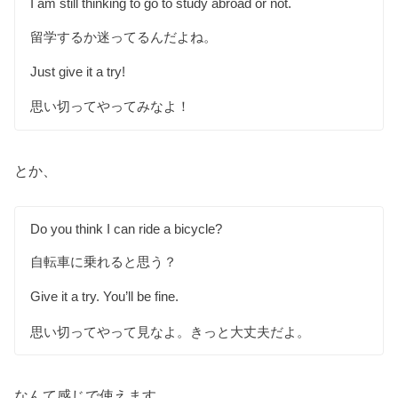
I am still thinking to go to study abroad or not.
留学するか迷ってるんだよね。
Just give it a try!
思い切ってやってみなよ！
とか、
Do you think I can ride a bicycle?
自転車に乗れると思う？
Give it a try. You’ll be fine.
思い切ってやって見なよ。きっと大丈夫だよ。
なんて感じで使えます。