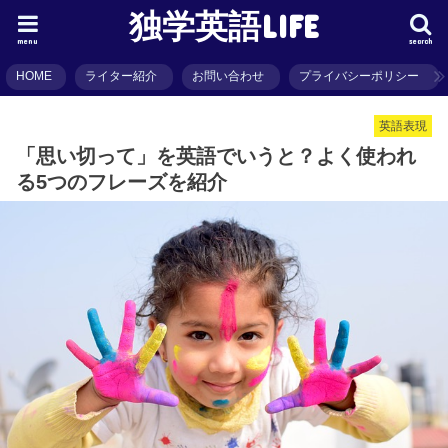
独学英語LIFE
menu
search
HOME
ライター紹介
お問い合わせ
プライバシーポリシー
英語表現
「思い切って」を英語でいうと？よく使われ
る5つのフレーズを紹介