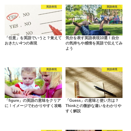
英語表現
英語表現
「任意」を英語でいうと？覚えて
気分を表す英語表現10選！自分
おきたい4つの表現
の気持ちや感情を英語で伝えてみ
よう
英語表現
英語表現
「figure」の英語の意味をクリア
「Guess」の意味と使い方は？
に！イメージでわかりやすく攻略
Thinkとの微妙な違いをわかりや
すく解説