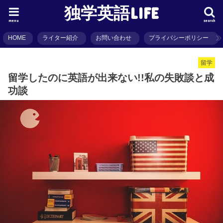
独学英語LIFE
menu
search
HOME
ライター紹介
お問い合わせ
プライバシーポリシー
留学
留学したのに英語が出来ない!!私の失敗談と成
功談