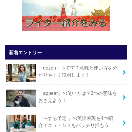
新着エントリー
「dozen」って何？意味と使い方を分
かりやすく説明します！
「appear」の使い方は？3つの意味を
おさえよう！
「〜する予定 」の英語表現を4つ紹
介！ニュアンスをバッチリ掴もう