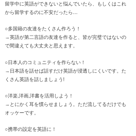
留学中に英語ができないと悩んでいたら、もしくはこれ
から留学するのに不安だったら…
○多国籍の友達をたくさん作ろう！
→英語が第二言語の友達を作ると、皆が完璧ではないの
で間違えても大丈夫と思えます。
○日本人のコミュニティを作らない！
→日本語を話せば話すだけ英語が浸透しにくいです。た
くさん英語を話しましょう!
○洋楽,洋画,洋書を活用しよう！
→とにかく耳を慣らせましょう。ただ流してるだけでも
オッケーです。
○携帯の設定を英語に！