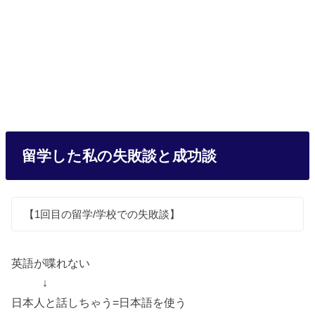
留学した私の失敗談と成功談
【1回目の留学/学校での失敗談】
英語が喋れない
↓
日本人と話しちゃう=日本語を使う