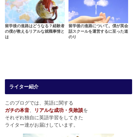
留学後の進路はどうなる？経験者
留学後の進路について。僕が英会
の僕が教えるリアルな就職事情と
話スクールを運営するに至った道
は
のり
ライター紹介
このブログでは、英語に関する
ガチの本音
、
リアルな成功・失敗談
を
それぞれ独自に英語学習をしてきた
ライター達がお届けしています。