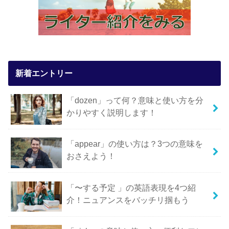
新着エントリー
「dozen」って何？意味と使い方を分
かりやすく説明します！
「appear」の使い方は？3つの意味を
おさえよう！
「〜する予定 」の英語表現を4つ紹
介！ニュアンスをバッチリ掴もう