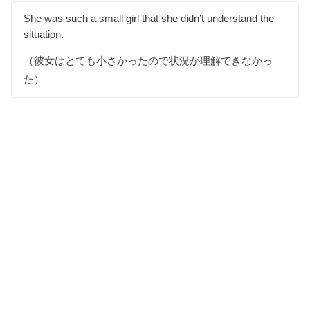
She was such a small girl that she didn’t understand the
situation.
（彼女はとても小さかったので状況が理解できなかっ
た）