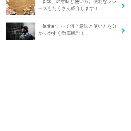
「pick」の意味と使い方。便利なフレ
ーズもたくさん紹介します！
「farther」って何？意味と使い方を分
かりやすく徹底解説！