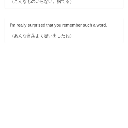
（こんなものいらない。捨てる）
I’m really surprised that you remember such a word.
（あんな言葉よく思い出したね）