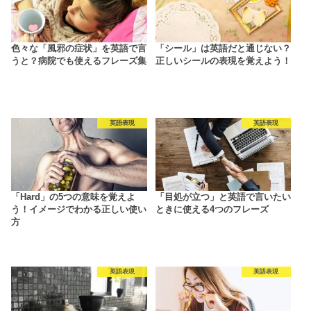
色々な「風邪の症状」を英語で言
「シール」は英語だと通じない？
うと？病院でも使えるフレーズ集
正しいシールの表現を覚えよう！
英語表現
英語表現
「Hard」の5つの意味を覚えよ
「目処が立つ」と英語で言いたい
う！イメージでわかる正しい使い
ときに使える4つのフレーズ
方
英語表現
英語表現