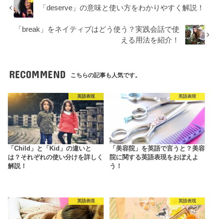
「deserve」の意味と使い方をわかりやすく解説！
「break」をネイティブはどう使う？実践会話で使
える用法を紹介！
RECOMMEND
こちらの記事も人気です。
英語表現
英語表現
「Child」と「Kid」の違いと
「美容院」を英語で言うと？美容
は？それぞれの使い分けを詳しく
院に関する英語表現をおぼえよ
解説！
う！
英語表現
英語表現