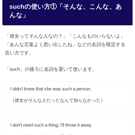
suchの使い方①「そんな、こんな、あ
んな」
「彼女ってそんな人なの？」「こんなものいらないよ」
「あんな言葉よく思い出したね」などの名詞を限定する
言い方です。
「such」の後ろに名詞を置いて使います。
I didn’t know that she was such a person.
（彼女がそんな人だったなんて知らなかった）
I don’t need such a thing, I’ll throw it away.