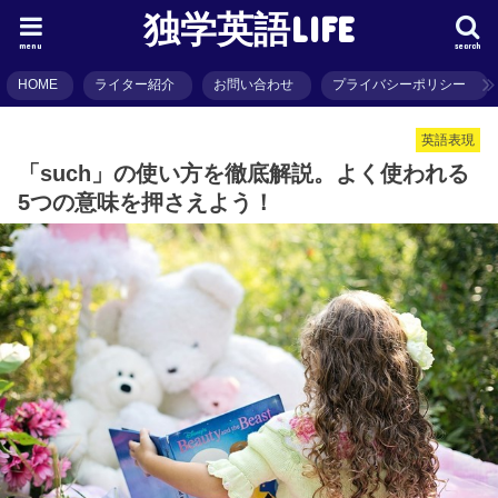
独学英語LIFE
menu
search
HOME
ライター紹介
お問い合わせ
プライバシーポリシー
英語表現
「such」の使い方を徹底解説。よく使われる
5つの意味を押さえよう！