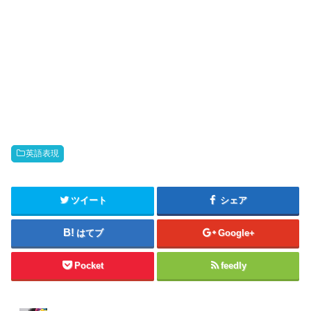
英語表現
ツイート
シェア
はてブ
Google+
Pocket
feedly