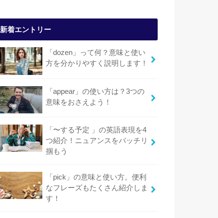
新着エントリー
「dozen」って何？意味と使い
方を分かりやすく説明します！
「appear」の使い方は？3つの
意味をおさえよう！
「〜する予定 」の英語表現を4
つ紹介！ニュアンスをバッチリ
掴もう
「pick」の意味と使い方。便利
なフレーズもたくさん紹介しま
す！