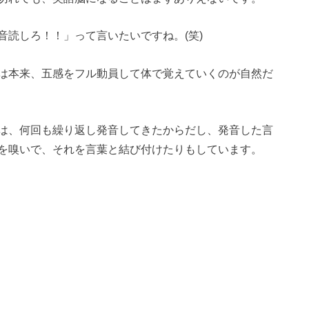
音読しろ！！」って言いたいですね。(笑)
は本来、五感をフル動員して体で覚えていくのが自然だ
は、何回も繰り返し発音してきたからだし、発音した言
を嗅いで、それを言葉と結び付けたりもしています。