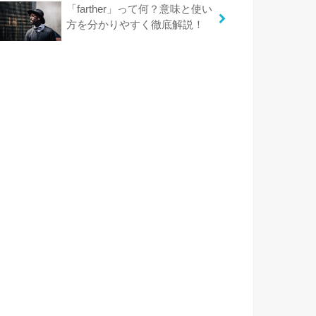
「farther」って何？意味と使い
方を分かりやすく徹底解説！