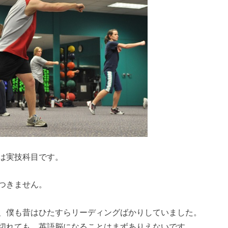
は実技科目です。
つきません。
、僕も昔はひたすらリーディングばかりしていました。
切れても、英語脳になることはまずありえないです。