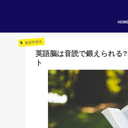
HOM
英語学習法
英語脳は音読で鍛えられる?
ト