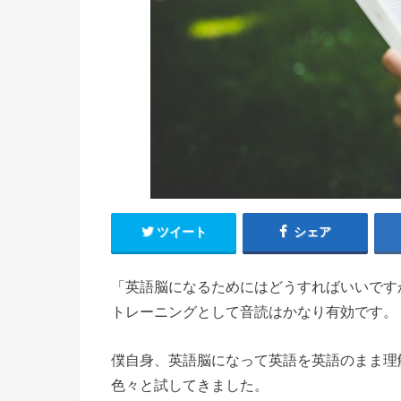
ツイート
シェア
「英語脳になるためにはどうすればいいです
トレーニングとして音読はかなり有効です。
僕自身、英語脳になって英語を英語のまま理
色々と試してきました。