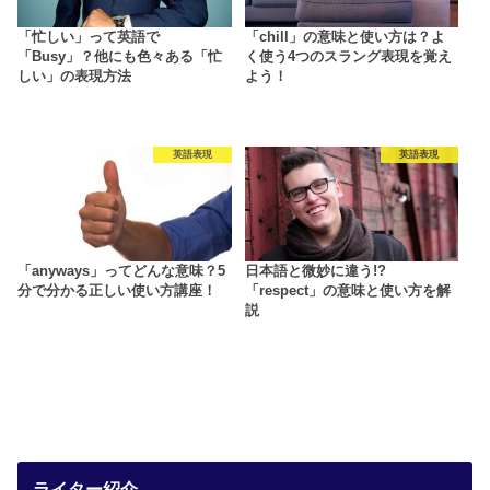
「忙しい」って英語で
「chill」の意味と使い方は？よ
「Busy」？他にも色々ある「忙
く使う4つのスラング表現を覚え
しい」の表現方法
よう！
英語表現
英語表現
「anyways」ってどんな意味？5
日本語と微妙に違う!?
分で分かる正しい使い方講座！
「respect」の意味と使い方を解
説
ライター紹介