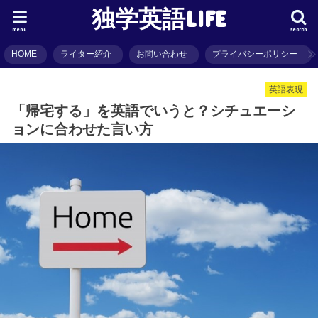
独学英語LIFE
menu
search
HOME
ライター紹介
お問い合わせ
プライバシーポリシー
英語表現
「帰宅する」を英語でいうと？シチュエーシ
ョンに合わせた言い方