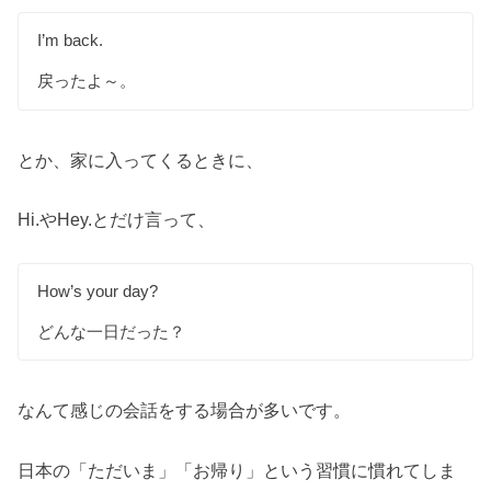
I’m back.
戻ったよ～。
とか、家に入ってくるときに、
Hi.やHey.とだけ言って、
How’s your day?
どんな一日だった？
なんて感じの会話をする場合が多いです。
日本の「ただいま」「お帰り」という習慣に慣れてしま