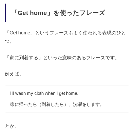
「Get home」を使ったフレーズ
「Get home」というフレーズもよく使われる表現のひと
つ。
「家に到着する」といった意味のあるフレーズです。
例えば、
I’ll wash my cloth when I get home.
家に帰ったら（到着したら）、洗濯をします。
とか。