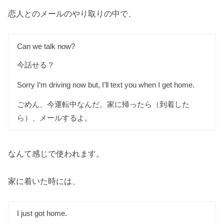
恋人とのメールのやり取りの中で、
Can we talk now?
今話せる？
Sorry I’m driving now but, I’ll text you when I get home.
ごめん、今運転中なんだ。家に帰ったら（到着した
ら）、メールするよ。
なんて感じで使われます。
家に着いた時には、
I just got home.