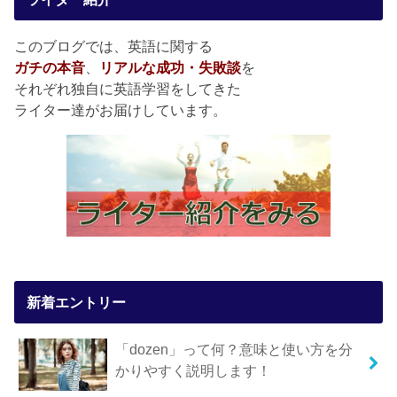
このブログでは、英語に関する
ガチの本音
、
リアルな成功・失敗談
を
それぞれ独自に英語学習をしてきた
ライター達がお届けしています。
新着エントリー
「dozen」って何？意味と使い方を分
かりやすく説明します！