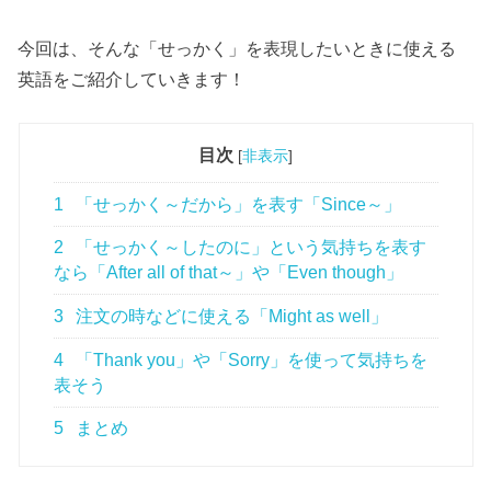
今回は、そんな「せっかく」を表現したいときに使える
英語をご紹介していきます！
目次
[
非表示
]
1
「せっかく～だから」を表す「Since～」
2
「せっかく～したのに」という気持ちを表す
なら「After all of that～」や「Even though」
3
注文の時などに使える「Might as well」
4
「Thank you」や「Sorry」を使って気持ちを
表そう
5
まとめ