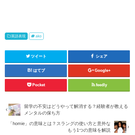
英語表現
ako
ツイート
シェア
はてブ
Google+
Pocket
feedly
留学の不安はどうやって解消する？経験者が教える
メンタルの保ち方
「homie」の意味とは？スラングの使い方と意外な
もう1つの意味を解説