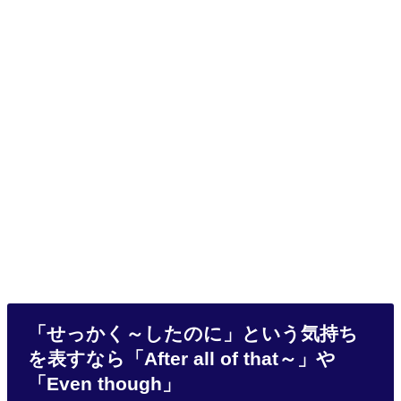
「せっかく～したのに」という気持ち
を表すなら「After all of that～」や
「Even though」