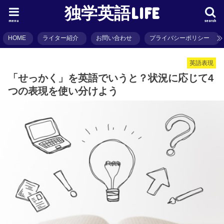
独学英語LIFE
menu
search
HOME
ライター紹介
お問い合わせ
プライバシーポリシー
英語表現
「せっかく」を英語でいうと？状況に応じて4
つの表現を使い分けよう