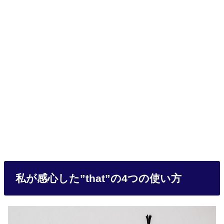
私が感心した”that”の4つの使い方