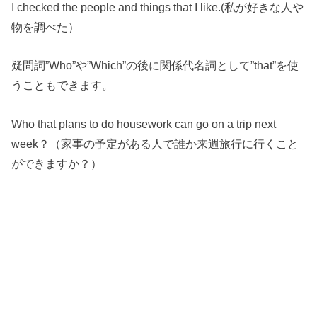
I checked the people and things that I like.(私が好きな人や
物を調べた）
疑問詞”Who”や”Which”の後に関係代名詞として”that”を使
うこともできます。
Who that plans to do housework can go on a trip next
week？（家事の予定がある人で誰か来週旅行に行くこと
ができますか？）