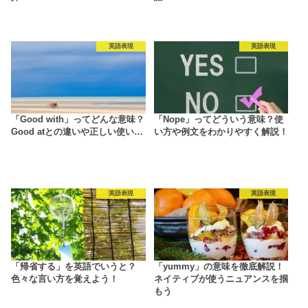
英語表現
英語表現
「Good with」ってどんな意味？
「Nope」ってどういう意味？使
Good atとの違いや正しい使い…
い方や例文をわかりやすく解説！
英語表現
英語表現
「帰省する」を英語でいうと？
「yummy」の意味を徹底解説！
色々な言い方を覚えよう！
ネイティブが使うニュアンスを掴
もう