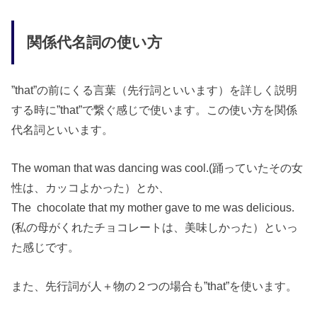
関係代名詞の使い方
”that”の前にくる言葉（先行詞といいます）を詳しく説明
する時に”that”で繋ぐ感じで使います。この使い方を関係
代名詞といいます。
The woman that was dancing was cool.(踊っていたその女
性は、カッコよかった）とか、
The chocolate that my mother gave to me was delicious.
(私の母がくれたチョコレートは、美味しかった）といっ
た感じです。
また、先行詞が人＋物の２つの場合も”that”を使います。