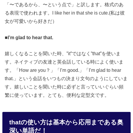
「〜であるから、〜という点で」と訳します。格式のあ
る表現で使われます。I like her in that she is cute.(私は彼
女が可愛いから好きだ）
■I’m glad to hear that.
嬉しくなることを聞いた時、”it”ではなく”that”を使いま
す。ネイティブの友達と英会話している時によく使いま
す。「How are you？」「I’m good.」「I’m glad to hear
that.」という会話をいつもの決まり文句のようにしていま
す。嬉しいことを聞いた時に必ずと言っていいぐらい頻
繁に使っています。とても、便利な定型文です。
thatの使い方は基本から応用まである奥
深い単語だ！