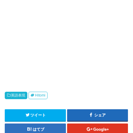
英語表現
Hitomi
ツイート
シェア
はてブ
Google+