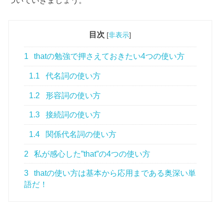
づいていきましょう。
目次
[
非表示
]
1
thatの勉強で押さえておきたい4つの使い方
1.1
代名詞の使い方
1.2
形容詞の使い方
1.3
接続詞の使い方
1.4
関係代名詞の使い方
2
私が感心した”that”の4つの使い方
3
thatの使い方は基本から応用まである奥深い単
語だ！