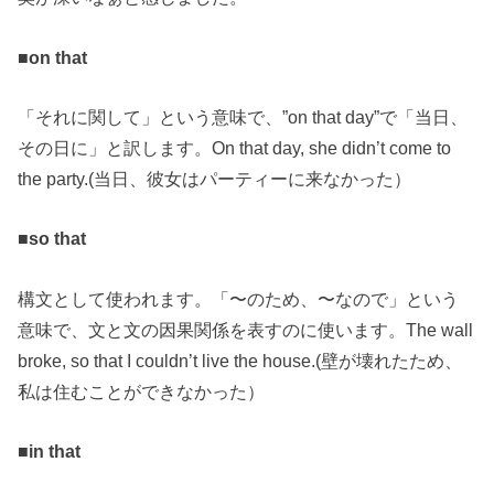
■on that
「それに関して」という意味で、”on that day”で「当日、
その日に」と訳します。On that day, she didn’t come to
the party.(当日、彼女はパーティーに来なかった）
■so that
構文として使われます。「〜のため、〜なので」という
意味で、文と文の因果関係を表すのに使います。The wall
broke, so that I couldn’t live the house.(壁が壊れたため、
私は住むことができなかった）
■in that