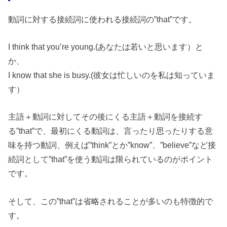
動詞に対する接続詞に使われる接続詞の”that”です。
I think that you’re young.(あなたは若いと思います）と
か、
I know that she is busy.(彼女は忙しいのを私は知っていま
す）
主語＋動詞に対してその後にくる主語＋動詞を接続す
る”that”で、最初にくる動詞は、言ったり思ったりする意
味を持つ動詞、例えば”think”とか”know”、”believe”など接
続詞として”that”を使う動詞は限られているのがポイント
です。
そして、この”that”は省略されることが多いのも特徴的で
す。