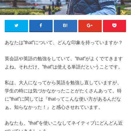
あなたは”that”について、どんな印象を持っていますか？
英会話や英語の勉強をしていて、”that”がよくでてきます
よね。それだけ、”that”は使える単語だということです。
私は、大人になってから英語を勉強し直していますが、
学生の時には気づかなかったことがたくさんあって、特
に”that”に関しては『thatってこんな使い方があるんだな
ぁ。知らなかった！』と感心させれています。
あなたも、”that”を使いこなしてネイティブにどんどん近