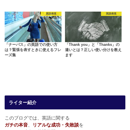
英語表現
英語表現
「ナーバス」の英語での使い方
「Thank you」と「Thanks」の
は？緊張を表すときに使えるフレ
違いとは？正しい使い分けを教え
ーズ集
ます
ライター紹介
このブログでは、英語に関する
ガチの本音
、
リアルな成功・失敗談
を