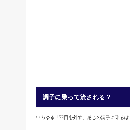
調子に乗って流される？
いわゆる「羽目を外す」感じの調子に乗るは「car