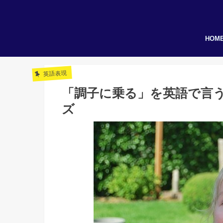
HOM
英語表現
「調子に乗る」を英語で言
ズ