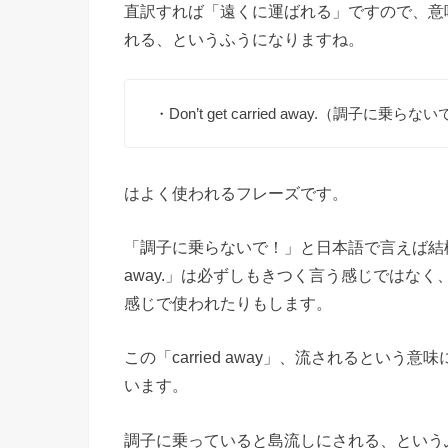
直訳すれば「遠くに運ばれる」ですので、意
れる、というふうになりますね。
・Don’t get carried away.（調子に乗らな
はよく使われるフレーズです。
「調子に乗らないで！」と日本語で言えば結構きつい
away.」は必ずしもきつく言う感じではな
感じで使われたりもします。
この「carried away」、流されるとい
います。
調子に乗っていると島流しにされる、という