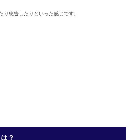
たり忠告したりといった感じです。
なは？