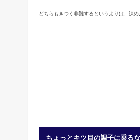
どちらもきつく非難するというよりは、諌め
ちょっとキツ目の調子に乗る