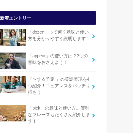
新着エントリー
「dozen」って何？意味と使い
方を分かりやすく説明します！
「appear」の使い方は？3つの
意味をおさえよう！
「〜する予定 」の英語表現を4
つ紹介！ニュアンスをバッチリ
掴もう
「pick」の意味と使い方。便利
なフレーズもたくさん紹介しま
す！