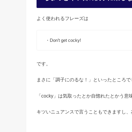
よく使われるフレーズは
・Don’t get cocky!
です。
まさに「調子にのるな！」といったところで
「cocky」は気取ったとか自惚れたとかう意
キツいニュアンスで言うこともできますし、