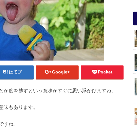
はてブ
Google+
Pocket
とか度を越すという意味がすぐに思い浮かびますね。
意味もあります。
ですね。