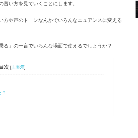
の言い方を見ていくことにします。
い方や声のトーンなんかでいろんなニュアンスに変える
乗る」の一言でいろんな場面で使えるでしょうか？
目次
[
非表示
]
は？