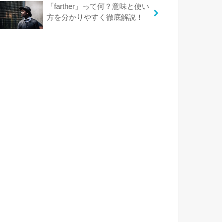
「farther」って何？意味と使い
方を分かりやすく徹底解説！