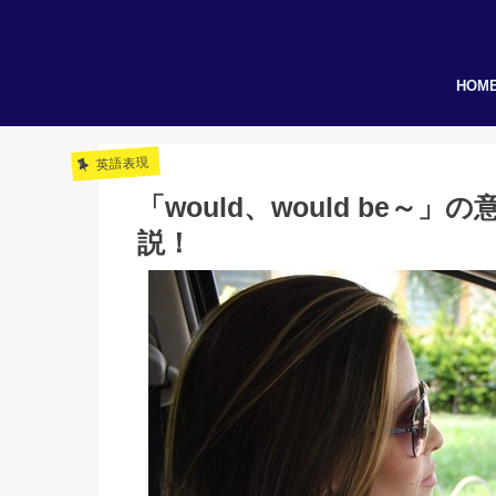
HOM
英語表現
「would、would be
説！