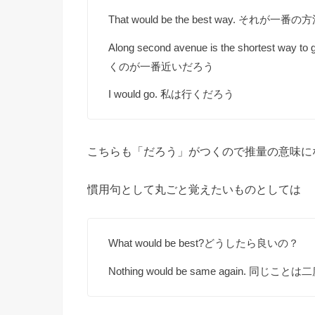
That would be the best way. それが一
Along second avenue is the short
くのが一番近いだろう
I would go. 私は行くだろう
こちらも「だろう」がつくので推量の意味に
慣用句として丸ごと覚えたいものとしては
What would be best?どうしたら良いの？
Nothing would be same again. 同じ