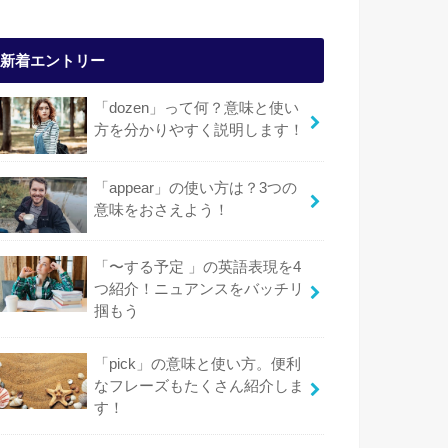
新着エントリー
「dozen」って何？意味と使い
方を分かりやすく説明します！
「appear」の使い方は？3つの
意味をおさえよう！
「〜する予定 」の英語表現を4
つ紹介！ニュアンスをバッチリ
掴もう
「pick」の意味と使い方。便利
なフレーズもたくさん紹介しま
す！