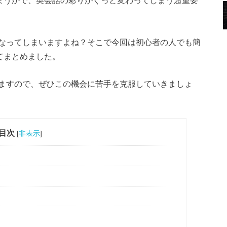
しまうかで、英会話の彩りがぐっと変わってしまう超重要
なってしまいますよね？そこで今回は初心者の人でも簡
いてまとめました。
ますので、ぜひこの機会に苦手を克服していきましょ
目次
[
非表示
]