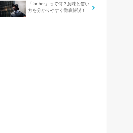
「farther」って何？意味と使い
方を分かりやすく徹底解説！