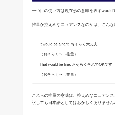
一つ目の使い方は現在形の意味を表すwoul
推量か控えめなニュアンスなのかは、こんな
It would be alright. おそらく大丈夫
（おそらく〜→推量）
That would be fine. おそらくそれでOKです
（おそらく〜→推量）
これらの推量の意味は、控えめなニュアンス
訳しても日本語としてはおかしくありません