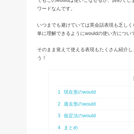
でもこのwouldは使いこなせるか、諦めて
ワードなんです。
いつまでも避けていては英会話表現も乏しく
単に理解できるようにwouldの使い方につ
そのまま覚えて使える表現もたくさん紹介し
う！
1
現在形のwould
2
過去形のwould
3
仮定法のwould
4
まとめ