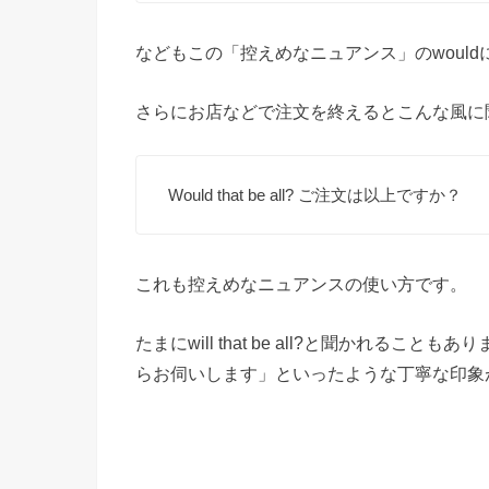
などもこの「控えめなニュアンス」のwould
さらにお店などで注文を終えるとこんな風に
Would that be all? ご注文は以上ですか？
これも控えめなニュアンスの使い方です。
たまにwill that be all?と聞かれる
らお伺いします」といったような丁寧な印象