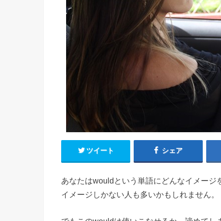
ツイート
シェア
あなたはwouldという単語にどんなイメー
イメージしかない人も多いかもしれません。