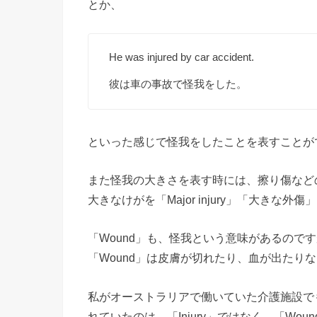
とか、
He was injured by car accident.
彼は車の事故で怪我をした。
といった感じで怪我をしたことを表すことが
また怪我の大きさを表す時には、擦り傷などの小さ
大きなけがを「Major injury」「大きな
「Wound」も、怪我という意味があるのです
「Wound」は皮膚が切れたり、血が出たり
私がオーストラリアで働いていた介護施設で
れていたのは、「Injury」ではなく、「Wou