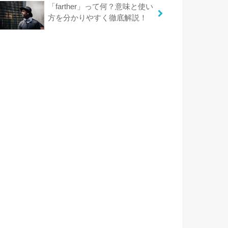
「farther」って何？意味と使い
方を分かりやすく徹底解説！