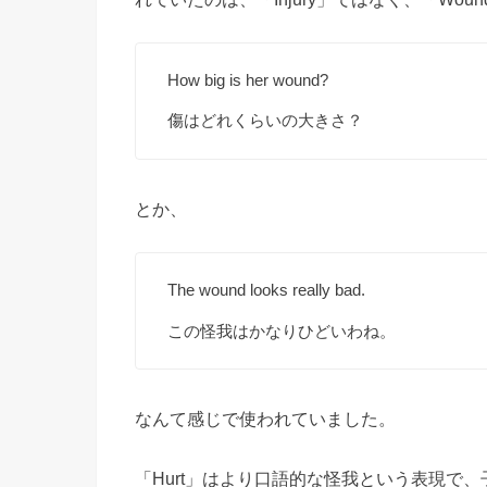
How big is her wound?
傷はどれくらいの大きさ？
とか、
The wound looks really bad.
この怪我はかなりひどいわね。
なんて感じで使われていました。
「Hurt」はより口語的な怪我という表現で