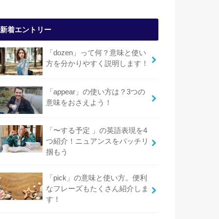
新着エントリー
「dozen」って何？意味と使い
方を分かりやすく説明します！
「appear」の使い方は？3つの
意味をおさえよう！
「〜する予定 」の英語表現を4
つ紹介！ニュアンスをバッチリ
掴もう
「pick」の意味と使い方。便利
なフレーズもたくさん紹介しま
す！