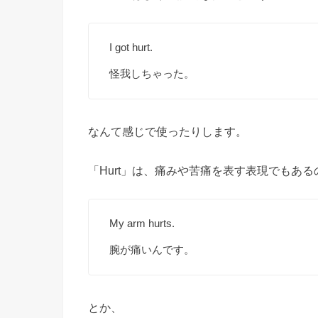
I got hurt.
怪我しちゃった。
なんて感じで使ったりします。
「Hurt」は、痛みや苦痛を表す表現でもある
My arm hurts.
腕が痛いんです。
とか、