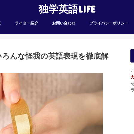
独学英語LIFE
E
ライター紹介
お問い合わせ
プライバシーポリシー
いろんな怪我の英語表現を徹底解