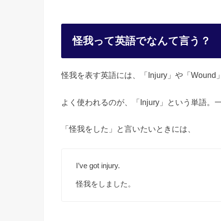
怪我って英語でなんて言う？
怪我を表す英語には、「Injury」や「Woun
よく使われるのが、「Injury」という単語
「怪我をした」と言いたいときには、
I’ve got injury.
怪我をしました。