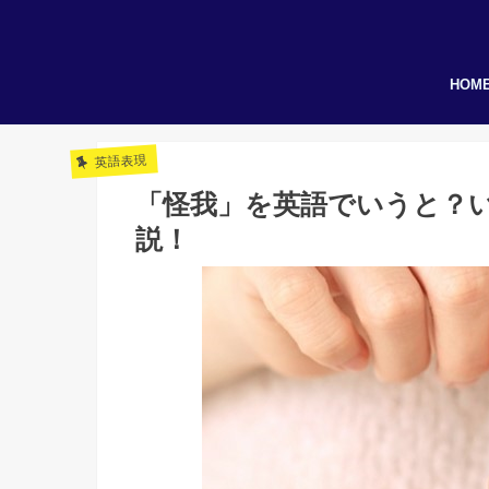
HOM
英語表現
「怪我」を英語でいうと？
説！