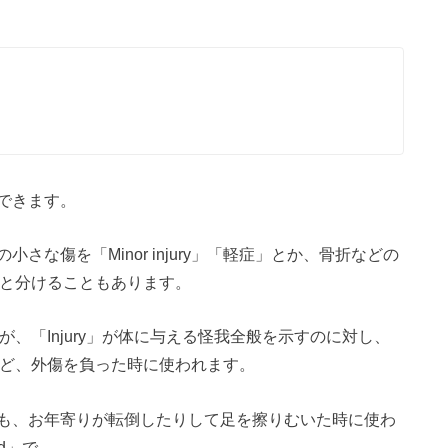
できます。
な傷を「Minor injury」「軽症」とか、骨折などの
外傷」と分けることもあります。
が、「Injury」が体に与える怪我全般を示すのに対し、
など、外傷を負った時に使われます。
も、お年寄りが転倒したりして足を擦りむいた時に使わ
nd」で、